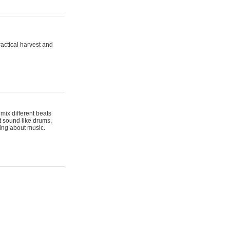
actical harvest and
mix different beats
t sound like drums,
hing about music.