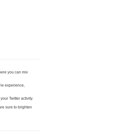
where you can mix
rie experience,
your Twitter activity.
are sure to brighten