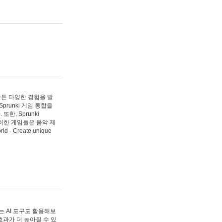
 만든 다양한 경험을 발
Sprunki 게임 통합을
, Sprunki
러한 게임들은 음악 제
- Create unique
 AI 도구도 활용해보
과가 더 높아질 수 있