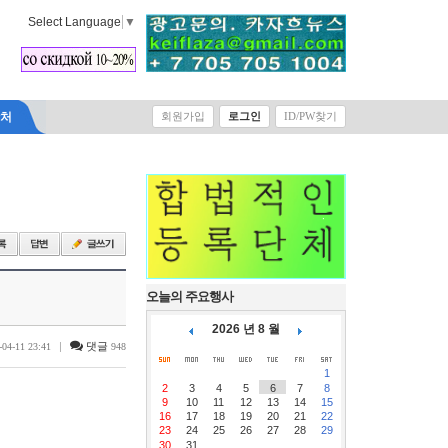
Select Language
▼
락처
회원가입
로그인
ID/PW찾기
오늘의 주요행사
2026 년 8 월
|
댓글
-04-11 23:41
948
1
2
3
4
5
6
7
8
9
10
11
12
13
14
15
16
17
18
19
20
21
22
23
24
25
26
27
28
29
30
31