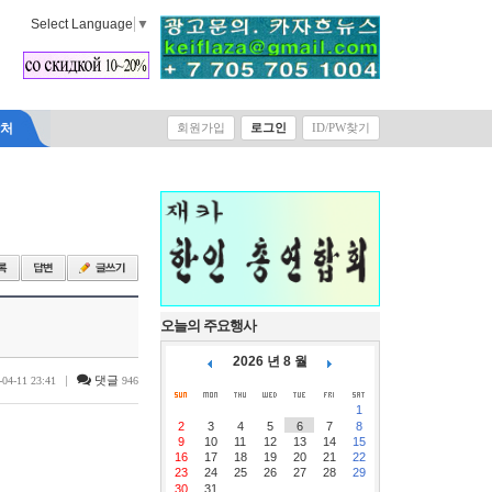
Select Language
▼
락처
회원가입
로그인
ID/PW찾기
오늘의 주요행사
2026 년 8 월
|
댓글
-04-11 23:41
946
1
2
3
4
5
6
7
8
9
10
11
12
13
14
15
16
17
18
19
20
21
22
23
24
25
26
27
28
29
30
31