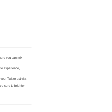
where you can mix
rie experience,
your Twitter activity.
are sure to brighten