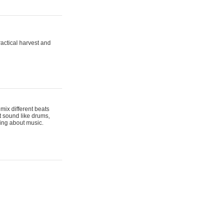
actical harvest and
mix different beats
t sound like drums,
hing about music.