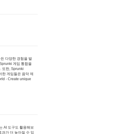
 만든 다양한 경험을 발
Sprunki 게임 통합을
, Sprunki
러한 게임들은 음악 제
- Create unique
 AI 도구도 활용해보
과가 더 높아질 수 있