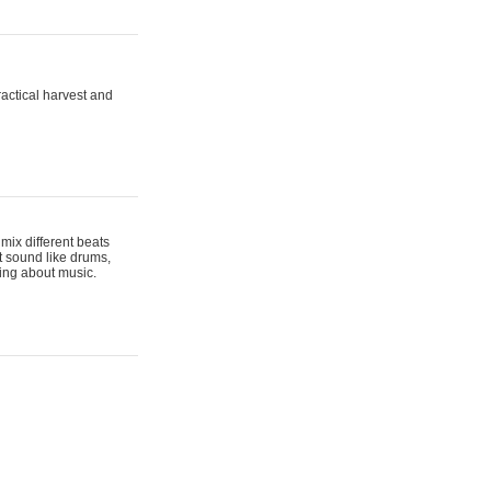
actical harvest and
mix different beats
t sound like drums,
hing about music.