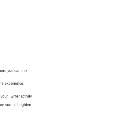
where you can mix
rie experience,
your Twitter activity.
are sure to brighten