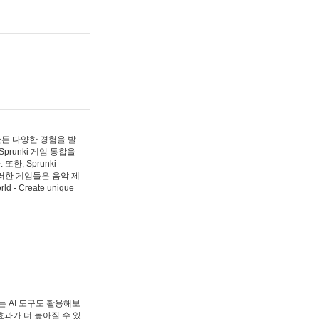
 만든 다양한 경험을 발
Sprunki 게임 통합을
, Sprunki
러한 게임들은 음악 제
- Create unique
 AI 도구도 활용해보
과가 더 높아질 수 있