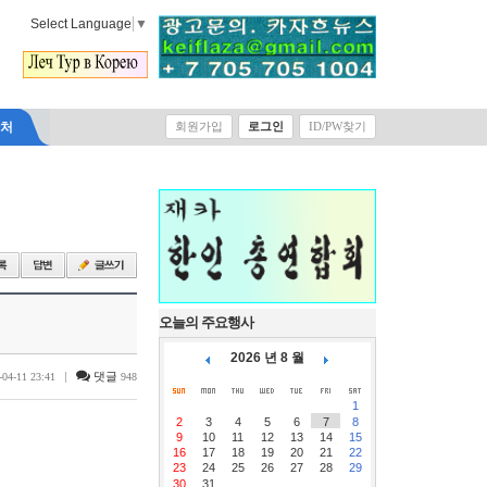
Select Language
▼
락처
회원가입
로그인
ID/PW찾기
오늘의 주요행사
2026 년 8 월
|
댓글
-04-11 23:41
948
1
2
3
4
5
6
7
8
9
10
11
12
13
14
15
16
17
18
19
20
21
22
23
24
25
26
27
28
29
30
31