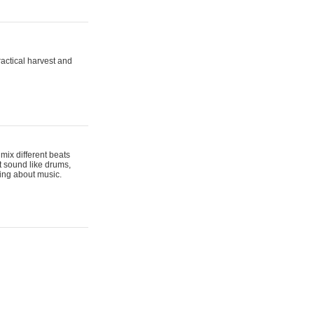
actical harvest and
mix different beats
t sound like drums,
hing about music.