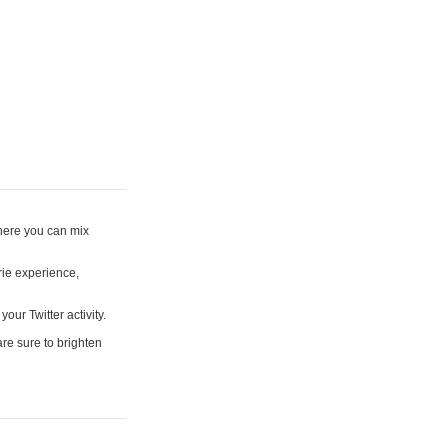
where you can mix
rie experience,
your Twitter activity.
are sure to brighten