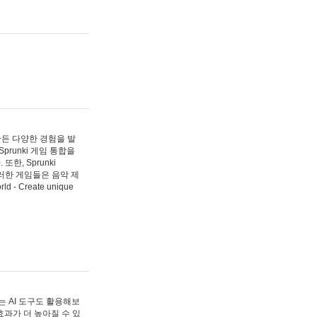
 만든 다양한 경험을 발
Sprunki 게임 통합을
, Sprunki
러한 게임들은 음악 제
- Create unique
 AI 도구도 활용해보
과가 더 높아질 수 있