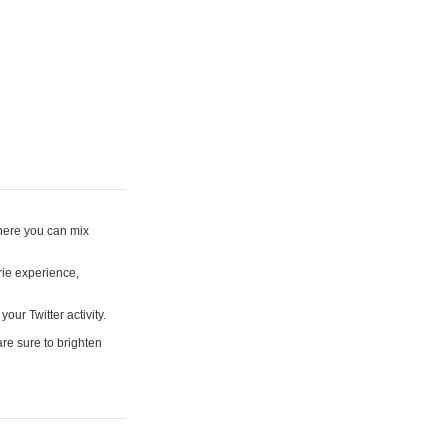
where you can mix
rie experience,
your Twitter activity.
are sure to brighten