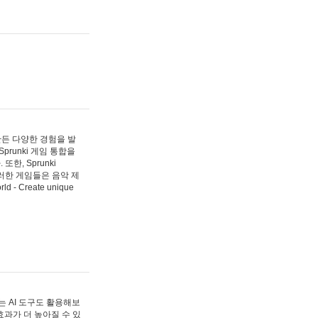
 만든 다양한 경험을 발
Sprunki 게임 통합을
, Sprunki
러한 게임들은 음악 제
- Create unique
 AI 도구도 활용해보
과가 더 높아질 수 있