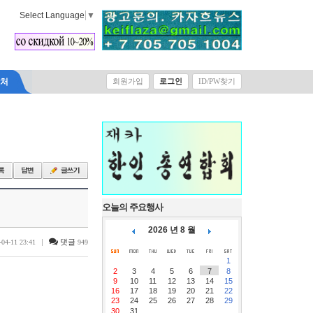
Select Language
▼
락처
회원가입
로그인
ID/PW찾기
오늘의 주요행사
2026 년 8 월
|
댓글
-04-11 23:41
949
1
2
3
4
5
6
7
8
9
10
11
12
13
14
15
16
17
18
19
20
21
22
23
24
25
26
27
28
29
30
31