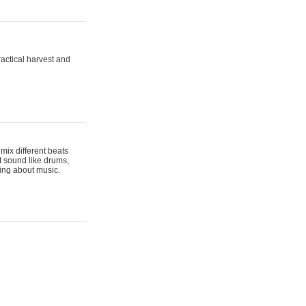
actical harvest and
mix different beats
t sound like drums,
hing about music.