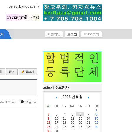
Select Language
▼
락처
회원가입
로그인
ID/PW찾기
오늘의 주요행사
2026 년 8 월
|
댓글
-04-11 23:41
946
1
2
3
4
5
6
7
8
9
10
11
12
13
14
15
16
17
18
19
20
21
22
23
24
25
26
27
28
29
30
31