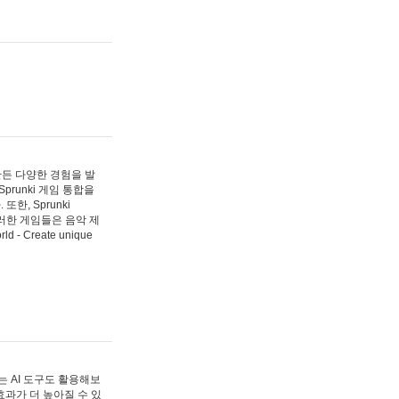
 만든 다양한 경험을 발
Sprunki 게임 통합을
, Sprunki
러한 게임들은 음악 제
- Create unique
 AI 도구도 활용해보
과가 더 높아질 수 있