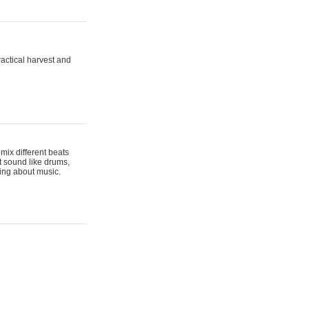
actical harvest and
mix different beats
t sound like drums,
hing about music.