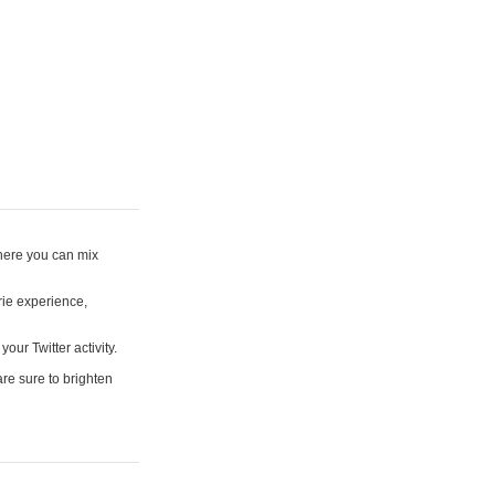
where you can mix
rie experience,
your Twitter activity.
are sure to brighten