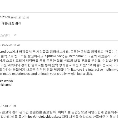
tun178
26-07-27 12:47
댓글내용 확인
답글달기
…
25-04-02 13:01
 Incredibox에서 영감을 받은 게임들을 탐험해보세요. 독특한 음악을 창작하고, 팬들이
 클릭으로 창의력을 발산하세요. Sprunki Song은 Incredibox 스타일의 게임플레이와 
상의 스트리트웨어 캐릭터를 통해 독특한 힙합 비트와 보컬 루프를 생성할 수 있습니다. 또한
사랑스러운 캐릭터와 경쾌한 멜로디를 통해 음악 창작을 새로운 차원으로 이끌어줍니다. 이
는 분들에게 새로운 창작의 장을 제공합니다. Explore the interactive rhythm world 
n-made experiences, and unleash your creativity with just a click.
ake.world/
nki.com/
-07-10 21:29
 광고와 같이 온라인 콘텐츠를 홍보할 때, 이미지를 동영상으로 자연스럽게 변환해주는
 같아요. 예를 들어
https://phototovideoai.co/
처럼 사진을 영상으로 만들어주면 홍보 효