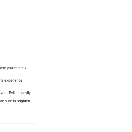
where you can mix
rie experience,
your Twitter activity.
are sure to brighten