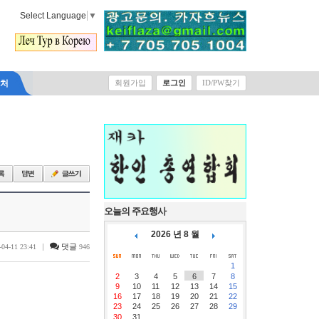
Select Language
▼
락처
회원가입
로그인
ID/PW찾기
오늘의 주요행사
2026 년 8 월
|
댓글
-04-11 23:41
946
1
2
3
4
5
6
7
8
9
10
11
12
13
14
15
16
17
18
19
20
21
22
23
24
25
26
27
28
29
30
31