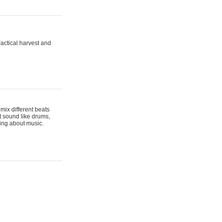
actical harvest and
mix different beats
t sound like drums,
hing about music.