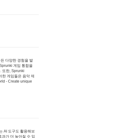
 만든 다양한 경험을 발
Sprunki 게임 통합을
, Sprunki
러한 게임들은 음악 제
- Create unique
 AI 도구도 활용해보
과가 더 높아질 수 있