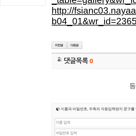
http://fsianc03.nay
b04_01&wr_id=236
댓글목록
0
등
이름과 비밀번호, 우측의 자동입력방지 문구를 