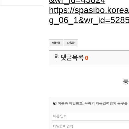
https://spasibo.kor
g_06_1&wr_id=528
댓글목록
0
등
이름과 비밀번호, 우측의 자동입력방지 문구를 