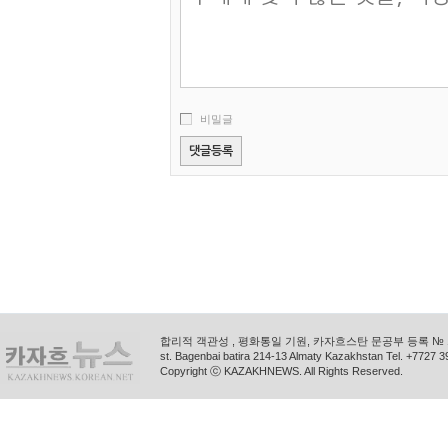
비밀글
합리적 객관성 , 평화통일 기원, 카자흐스탄 문공부 등록 № 11
st. Bagenbai batira 214-13 Almaty Kazakhstan Tel. +772
Copyright ⓒ KAZAKHNEWS. All Rights Reserved.