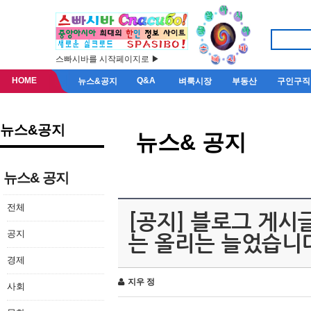
스빠시바를 시작페이지로 ▶
HOME
Q&A
뉴스&공지
벼룩시장
부동산
구인구직
뉴스&공지
뉴스& 공지
뉴스& 공지
전체
[공지] 블로그 게시
공지
는 올리는 늘었습니
경제
지우 정
사회