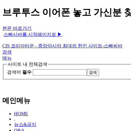
브루투스 이어폰 놓고 가신분 찾
본문 바로가기
스빠시바를 시작페이지로 ▶
CIS 코리아타운 - 중앙아시아 최대의 한인 사이트-스빠씨바
검색
메뉴
사이트 내 전체검색
검색어
필수
메인메뉴
HOME
.
뉴스&공지
Q&A