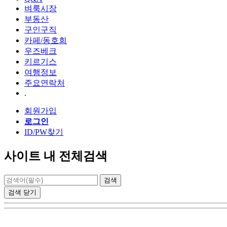
벼룩시장
부동산
구인구직
카페/동호회
우즈베크
키르기스
여행정보
주요연락처
.
회원가입
로그인
ID/PW찾기
사이트 내 전체검색
검색
닫기