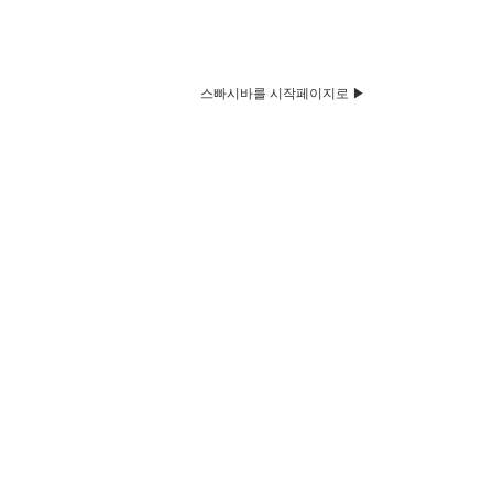
스빠시바를 시작페이지로 ▶
HOME
Q&A
뉴스&공지
벼룩시장