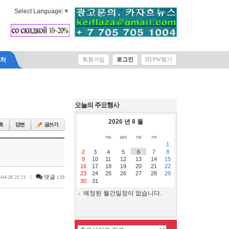
Select Language
▼
락처
회원가입
로그인
ID/PW찾기
오늘의 주요행사
2026 년 8 월
1
2
3
4
5
6
7
8
9
10
11
12
13
14
15
16
17
18
19
20
21
22
23
24
25
26
27
28
29
|
댓글
-04-28 21:21
139
30
31
예정된 월간일정이 없습니다.