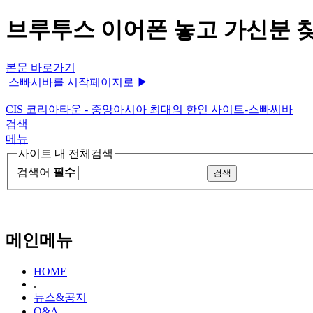
브루투스 이어폰 놓고 가신분 찾
본문 바로가기
스빠시바를 시작페이지로 ▶
CIS 코리아타운 - 중앙아시아 최대의 한인 사이트-스빠씨바
검색
메뉴
사이트 내 전체검색
검색어
필수
메인메뉴
HOME
.
뉴스&공지
Q&A