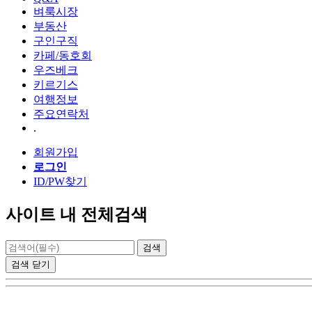
벼룩시장
부동산
구인구직
카페/동호회
우즈베크
키르기스
여행정보
주요연락처
.
회원가입
로그인
ID/PW찾기
사이트 내 전체검색
검색
닫기