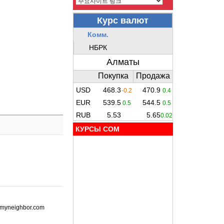
КУРСЫ COM
ot-myneighbor.com