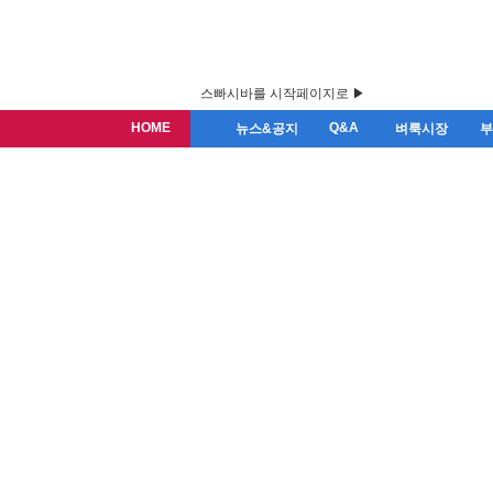
스빠시바를 시작페이지로 ▶
HOME
Q&A
뉴스&공지
벼룩시장