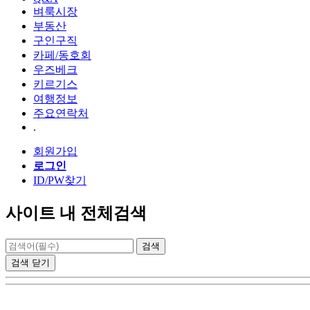
벼룩시장
부동산
구인구직
카페/동호회
우즈베크
키르기스
여행정보
주요연락처
.
회원가입
로그인
ID/PW찾기
사이트 내 전체검색
검색
닫기