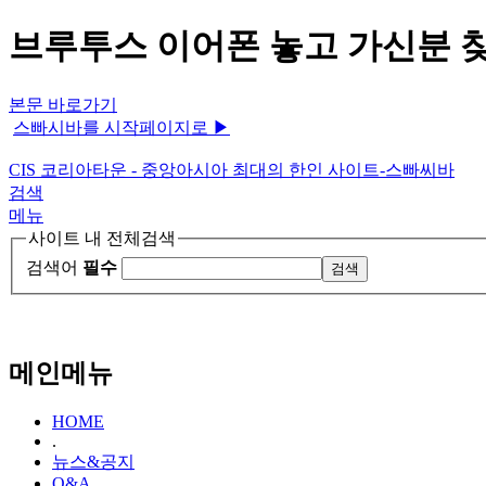
브루투스 이어폰 놓고 가신분 찾
본문 바로가기
스빠시바를 시작페이지로 ▶
CIS 코리아타운 - 중앙아시아 최대의 한인 사이트-스빠씨바
검색
메뉴
사이트 내 전체검색
검색어
필수
메인메뉴
HOME
.
뉴스&공지
Q&A