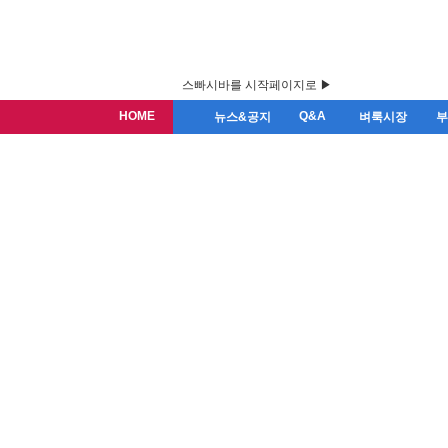
스빠시바를 시작페이지로 ▶
HOME
Q&A
뉴스&공지
벼룩시장