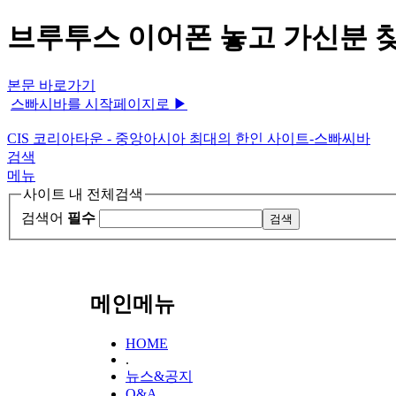
브루투스 이어폰 놓고 가신분 찾
본문 바로가기
스빠시바를 시작페이지로 ▶
CIS 코리아타운 - 중앙아시아 최대의 한인 사이트-스빠씨바
검색
메뉴
사이트 내 전체검색
검색어
필수
메인메뉴
HOME
.
뉴스&공지
Q&A