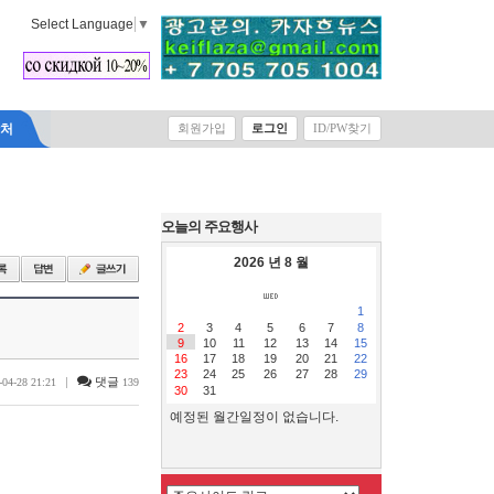
Select Language
▼
락처
회원가입
로그인
ID/PW찾기
오늘의 주요행사
2026 년 8 월
1
2
3
4
5
6
7
8
9
10
11
12
13
14
15
16
17
18
19
20
21
22
23
24
25
26
27
28
29
|
댓글
-04-28 21:21
139
30
31
예정된 월간일정이 없습니다.