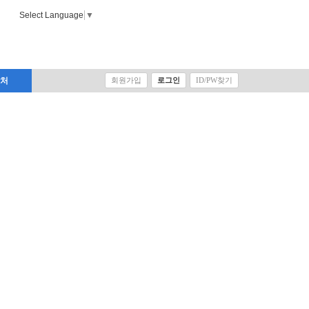
Select Language
▼
락처
회원가입
로그인
ID/PW찾기