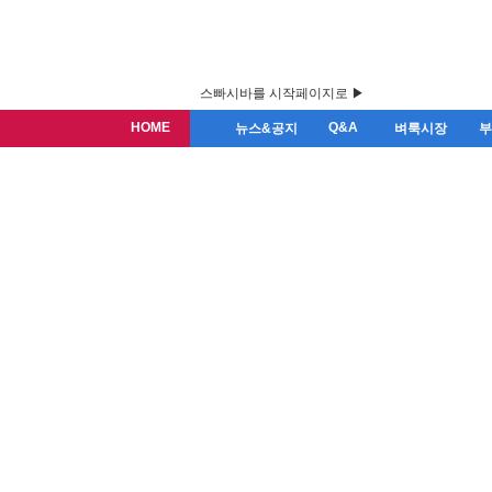
스빠시바를 시작페이지로 ▶
HOME
Q&A
뉴스&공지
벼룩시장