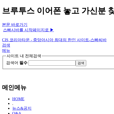
브루투스 이어폰 놓고 가신분 찾
본문 바로가기
스빠시바를 시작페이지로 ▶
CIS 코리아타운 - 중앙아시아 최대의 한인 사이트-스빠씨바
검색
메뉴
사이트 내 전체검색
검색어
필수
메인메뉴
HOME
.
뉴스&공지
Q&A