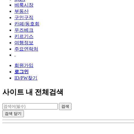
벼룩시장
부동산
구인구직
카페/동호회
우즈베크
키르기스
여행정보
주요연락처
.
회원가입
로그인
ID/PW찾기
사이트 내 전체검색
검색
닫기