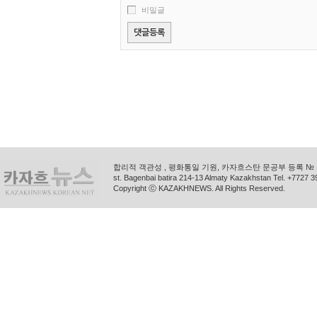
비밀글
합리적 객관성 , 평화통일 기원, 카자흐스탄 문공부 등록 № 11
st. Bagenbai batira 214-13 Almaty Kazakhstan Tel. +772
Copyright ⓒ KAZAKHNEWS. All Rights Reserved.