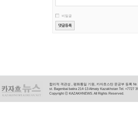
비밀글
합리적 객관성 , 평화통일 기원, 카자흐스탄 문공부 등록 № 11
st. Bagenbai batira 214-13 Almaty Kazakhstan Tel. +772
Copyright ⓒ KAZAKHNEWS. All Rights Reserved.