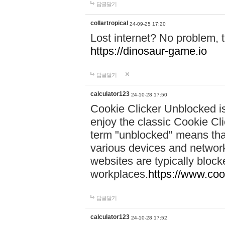
답글달기
collartropical
24-09-25 17:20
Lost internet? No problem,
https://dinosaur-game.io
답글달기
calculator123
24-10-28 17:50
Cookie Clicker Unblocked is
enjoy the classic Cookie Cli
term "unblocked" means th
various devices and networ
websites are typically bloc
workplaces.
https://www.coo
답글달기
calculator123
24-10-28 17:52