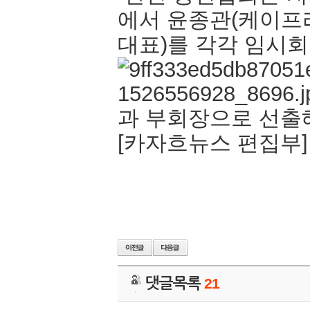
에서 윤종관(케이프
대표)를 각각 임시
과 부회장으로 선출
[카자흐뉴스 편집부]
댓글목록
21