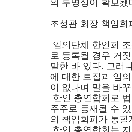
의 투명성이 확보됐
조성관 회장 책임회
임의단체 한인회 조
로 등록될 경우 거
말한 바 있다. 그러
에 대한 트집과 임의
이 없다며 말을 바
한인 총연합회로 법
주주로 등재될 수 
의 책임회피가 통할
한인 총연합회는 지난