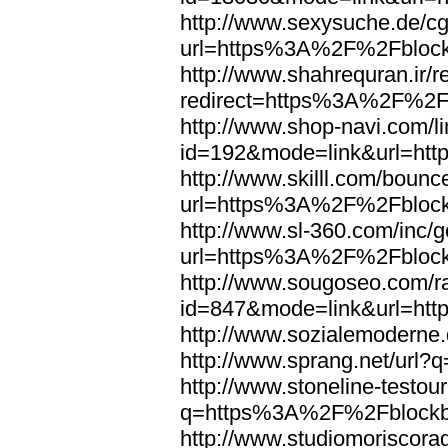
http://www.sexysuche.de/cgi
url=https%3A%2F%2Fblock
http://www.shahrequran.ir/re
redirect=https%3A%2F%2F
http://www.shop-navi.com/l
id=192&mode=link&url=ht
http://www.skilll.com/bounc
url=https%3A%2F%2Fblock
http://www.sl-360.com/inc/g
url=https%3A%2F%2Fblock
http://www.sougoseo.com/r
id=847&mode=link&url=ht
http://www.sozialemodern
http://www.sprang.net/ur
http://www.stoneline-testour
q=https%3A%2F%2Fblockb
http://www.studiomoriscorag