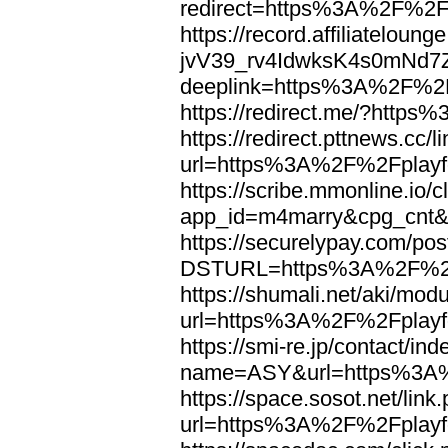
redirect=https%3A%2F%2Fp
https://record.affiliatelou
jvV39_rv4IdwksK4s0mNd7
deeplink=https%3A%2F%2Fp
https://redirect.me/?http
https://redirect.pttnews.cc/l
url=https%3A%2F%2Fplayfo
https://scribe.mmonline.io/c
app_id=m4marry&cpg_cnt&
https://securelypay.com/po
DSTURL=https%3A%2F%2Fp
https://shumali.net/aki/mod
url=https%3A%2F%2Fplayfo
https://smi-re.jp/contact/in
name=ASY&url=https%3A%2
https://space.sosot.net/link
url=https%3A%2F%2Fplayfo