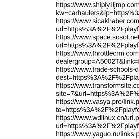
https://www.shiply.iljmp.co
kw=carhaulers&lp=https%3
https://www.sicakhaber.com
url=https%3A%2F%2Fplayfo
https://www.space.sosot.net
url=https%3A%2F%2Fplayfo
https://www.throttlecrm.co
dealergroup=A5002T&link=
https://www.trade-schools-d
dest=https%3A%2F%2Fplay
https://www.transformsite.c
site=7&url=https%3A%2F%2
https://www.vasya.pro/link.
to=https%3A%2F%2Fplayfo
https://www.wdlinux.cn/url.
url=https%3A%2F%2Fplayfo
https://www.yaguo.ru/links.