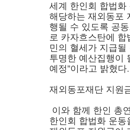
세계 한인회 합법화 
해당하는 재외동포 
행될 수 있도록 공동
로 카자흐스탄에 합
민의 혈세가 지급될
투명한 예산집행이 
예정”이라고 밝혔다
재외동포재단 지원금 
이와 함께 한인 총
한인회 합법화 운동