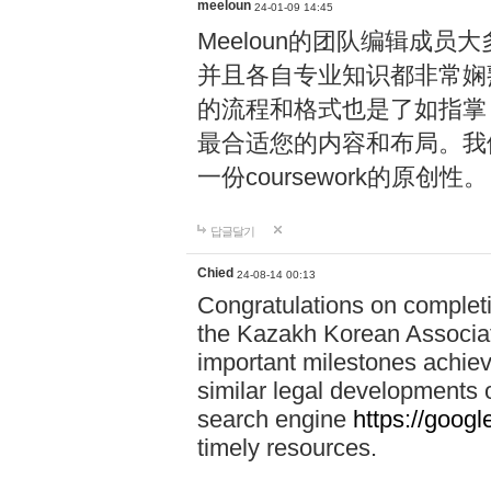
meeloun
24-01-09 14:45
Meeloun的团队编辑成
并且各自专业知识都非常娴熟，
的流程和格式也是了如指掌！
最合适您的内容和布局。我们
一份coursework的原创性。
답글달기
Chied
24-08-14 00:13
Congratulations on completi
the Kazakh Korean Associati
important milestones achiev
similar legal developments o
search engine
https://goog
timely resources.