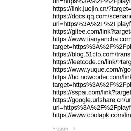
url=https%3A%2F%2Fplayfo
https://link.juejin.cn/?tar
https://docs.qq.com/scenari
url=https%3A%2F%2Fplayfo
https://gitee.com/link?tar
https://www.tianyancha.com
target=https%3A%2F%2Fpla
https://blog.51cto.com/trans
https://leetcode.cn/link/?
https://www.yuque.com/r/g
https://hd.nowcoder.com/lin
target=https%3A%2F%2Fpla
https://sspai.com/link?tar
https://google.urlshare.cn/
url=https%3A%2F%2Fplayfo
https://www.coolapk.com/l
답글달기