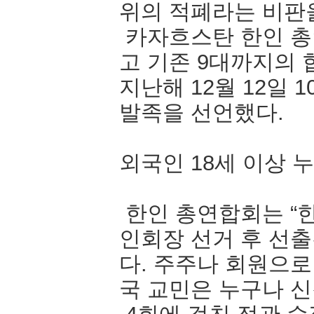
위의 적폐라는 비판
카자흐스탄 한인 총
고 기존 9대까지의
지난해 12월 12일 
발족을 선언했다.
외국인 18세 이상 
한인 총연합회는 “
인회장 선거 후 선
다. 주주나 회원으로
국 교민은 누구나 신