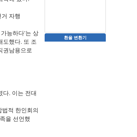
선거 자행
 가능하다’는 상
환율 변환기
매도했다. 또 조
 직권남용으로
다. 이는 전대
합법적 한인회의
발족을 선언했