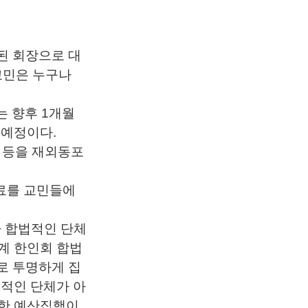
된 회장으로 대
교민은 누구나
는 향후 1개월
 예정이다.
정 등을 재외동포
료를 교민들에
가 합법적인 단체
계 한인회 합법
로 투명하게 집
법적인 단체가 아
명한 예산집행이