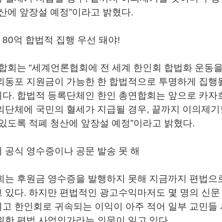
청산에 앞장설 예정”이라고 밝혔다.
80억 합법적 집행 우선 돼야!
합회는 “세계언론협회에 전 세계 한인회 합법화 운동을
외동포 지원금이 가능한 한 합법적으로 투명하게 집행될
다. 합법적 등록단체인 한인 총연합회는 앞으로 카자
의단체에 국민의 혈세가 지급될 경우, 끝까지 이의제기
 있도록 적폐 청산에 앞장설 예정”이라고 밝혔다.
 공식 영수증이나 공문 발송 못 해
회는 후원금 영수증을 발행하지 못해 지금까지 편법으
 있다. 하지만 편법적인 광고수익마저도 몇 명의 신문
고 한인회로 귀속되는 이익이 아주 적어 일부 교민들
위한 편법 사업인가라는 의문이 일고 있다.