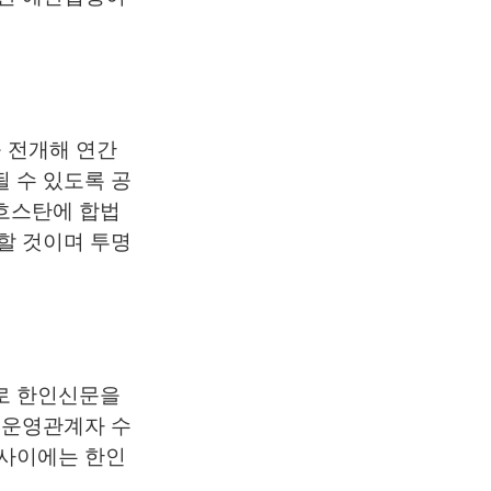
 전개해 연간
 수 있도록 공
흐스탄에 합법
할 것이며 투명
로 한인신문을
 운영관계자 수
 사이에는 한인