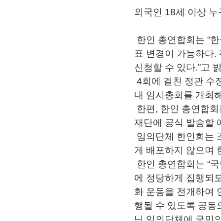
외국인 18세 이상 
한인 총연합회는 “한
표 변경이 가능하다.
신청할 수 있다.”고 
4회에 걸친 정관 수
내 임시총회를 개최해
한편, 한인 총연합회는
재단에 공식 발송할 
임의단체 한인회는 
게 배포하지 않으며 
한인 총연합회는 “국
에 정당하게 집행되도
화 운동을 전개하여 
행될 수 있도록 공동
닌 임의단체에 국민의