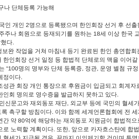
누구나 단체등록 가능해
국인 개인 2명으로 등록됐으며 한인회장 선거 후 선출
 주주나 회원으로 등재되기를 원하는 18세 이상 한국 
밝혔다.
정보완 작업을 거쳐 마침내 등기 완료된 한인 총연합회
 한인회장 선거 일정 등 합법적 단체로의 맥을 이어갈
 “100명의 명부와 단체 등록증, 정관, 운영 별첨 규
예정이다.
조성관 회장 개인 통장으로 후원금이 입금되고 회계자
한인회 명의로 영수증을 발급하지 못하고 있다.
민신문고와 재외동포 재단, 외교부 등에 국민의 혈세
록 촉구할 방침이다. 이와 함께 세계언론협회에 전 세
연간 약 80억에 해당하는 재외동포 지원금이 합법적으
으로 노력할 계획이다. 또한, 앞으로 카자흐스탄에 합
 혈세가 지급될 경우, 끝까지 이의제기할 것이며 투