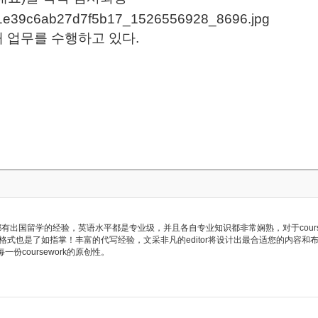
 업무를 수행하고 있다.
多都有出国留学的经验，英语水平都是专业级，并且各自专业知识都非常娴熟，对于cours
格式也是了如指掌！丰富的代写经验，文采非凡的editor将设计出最合适您的内容和
每一份coursework的原创性。