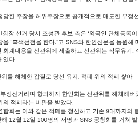
 정당한 주장을 허위주장으로 공개적으로 매도한 부정
회장 선거 당시 조성관 후보 측은 ‘외국인 단체등록이
을 “흑색선전을 한다.”고 SNS와 한인신문을 동원해 
된 회계내용을 선관위에 제출하고 선관위는 직무유기,
 있다.
위를 해체한 갑질로 당선 유지, 적폐 위의 적폐 쌓아
 부정선거라며 항의하자 한인회는 선관위를 해체해버렸
위의 적폐라는 비판을 받았다.
합회는 이와 같은 적폐를 청산하고 기존 9대까지의 
 12월 12일 100명의 서명과 SNS 공청회를 거쳐 