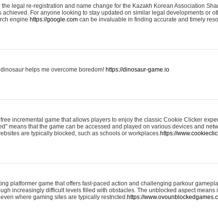
the legal re-registration and name change for the Kazakh Korean Association Shareh
 achieved. For anyone looking to stay updated on similar legal developments or ot
earch engine
https://google.com
can be invaluable in finding accurate and timely res
he dinosaur helps me overcome boredom!
https://dinosaur-game.io
free incremental game that allows players to enjoy the classic Cookie Clicker expe
cked" means that the game can be accessed and played on various devices and netw
sites are typically blocked, such as schools or workplaces.
https://www.cookiecli
ng platformer game that offers fast-paced action and challenging parkour gameplay
ugh increasingly difficult levels filled with obstacles. The unblocked aspect means 
even where gaming sites are typically restricted.
https://www.ovounblockedgames.