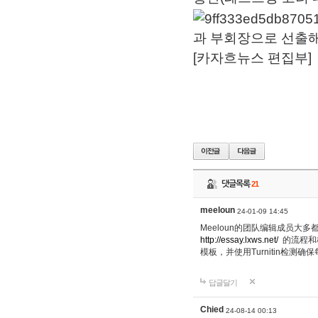
과 부회장으로 선출해
[카자흐뉴스 편집부]
댓글목록
21
meeloun
24-01-09 14:45
Meeloun的团队编辑成员大
http://essay.lxws.net/
的流程和
模板，并使用Turnitin检测确保
답글달기
Chied
24-08-14 00:13