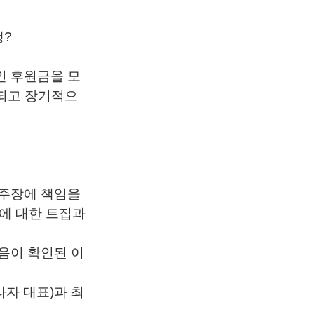
행?
인 후원금을 모
 되고 장기적으
짓주장에 책임을
칭에 대한 트집과
음이 확인된 이
자 대표)과 최