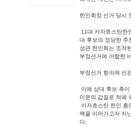
한인회장 선거 당시
11대 카자흐스탄한인
대 후보의 정당한 주장
성관 한인회는 조작
부정선거에 야합한 바
부정선거 항의에 선관
이에 상대 후보 측이
미문의 갑질로 적폐 
카자흐스탄 한인 총연
맥을 이어가고자 지난해
다.