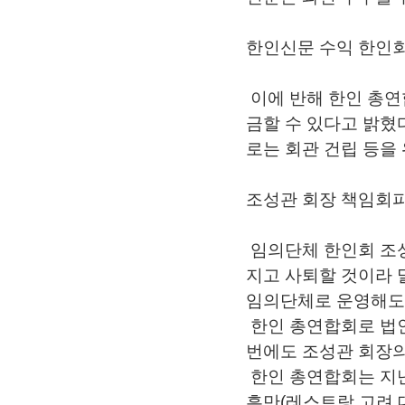
한인신문 수익 한인회
이에 반해 한인 총
금할 수 있다고 밝혔
로는 회관 건립 등을
조성관 회장 책임회피
임의단체 한인회 조
지고 사퇴할 것이라 
임의단체로 운영해도 
한인 총연합회로 법인
번에도 조성관 회장의
한인 총연합회는 지난
흥만(레스트랑 고려 