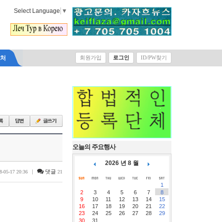
Select Language
▼
락처
회원가입
로그인
ID/PW찾기
오늘의 주요행사
2026 년 8 월
|
댓글
8-05-17 20:36
21
1
2
3
4
5
6
7
8
9
10
11
12
13
14
15
16
17
18
19
20
21
22
23
24
25
26
27
28
29
30
31