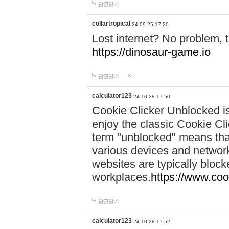
답글달기
collartropical
24-09-25 17:20
Lost internet? No problem,
https://dinosaur-game.io
답글달기
calculator123
24-10-28 17:50
Cookie Clicker Unblocked is
enjoy the classic Cookie Cli
term "unblocked" means th
various devices and networ
websites are typically bloc
workplaces.
https://www.coo
답글달기
calculator123
24-10-28 17:52