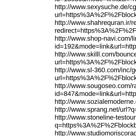
http://www.sexysuche.de/cgi
url=https%3A%2F%2Fblock
http://www.shahrequran.ir/re
redirect=https%3A%2F%2F
http://www.shop-navi.com/l
id=192&mode=link&url=ht
http://www.skilll.com/bounc
url=https%3A%2F%2Fblock
http://www.sl-360.com/inc/g
url=https%3A%2F%2Fblock
http://www.sougoseo.com/r
id=847&mode=link&url=ht
http://www.sozialemodern
http://www.sprang.net/ur
http://www.stoneline-testour
q=https%3A%2F%2Fblockb
http://www.studiomoriscorag