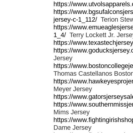
https://www.utvolsapparels
https://www.bgsufalconsjer
jersey-c-1_112/
Terion Ste
https://www.emueaglesjersey
1_4/
Terry Lockett Jr. Jerse
https://www.texastechjerse
https://www.goducksjersey.
Jersey
https://www.bostoncollegej
Thomas Castellanos Boston
https://www.hawkeyesproje
Meyer Jersey
https://www.gatorsjerseysale
https://www.southernmissjer
Mims Jersey
https://www.fightingirishsh
Dame Jersey