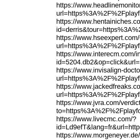
https://www.headlinemonito
url=https%3A%2F%2Fplayfo
https://www.hentainiches.c
id=derris&tour=https%3A%
https://www.hseexpert.com
url=https%3A%2F%2Fplayfo
https://www.interecm.com/i
id=5204.db2&op=click&url
https://www.invisalign-docto
url=https%3A%2F%2Fplayfo
https://www.jackedfreaks.co
url=https%3A%2F%2Fplayfo
https://www.jvra.com/verdic
to=https%3A%2F%2Fplayfo
https://www.livecmc.com/?
id=Ld9efT&lang=fr&url=ht
https://www.morgeneyer.de/