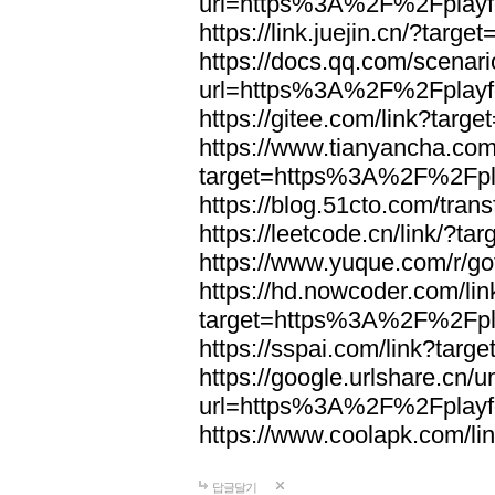
url=https%3A%2F%2Fplayfo
https://link.juejin.cn/?tar
https://docs.qq.com/scenari
url=https%3A%2F%2Fplayfo
https://gitee.com/link?tar
https://www.tianyancha.com
target=https%3A%2F%2Fpla
https://blog.51cto.com/trans
https://leetcode.cn/link/?
https://www.yuque.com/r/g
https://hd.nowcoder.com/lin
target=https%3A%2F%2Fpla
https://sspai.com/link?tar
https://google.urlshare.cn/
url=https%3A%2F%2Fplayfo
https://www.coolapk.com/l
답글달기