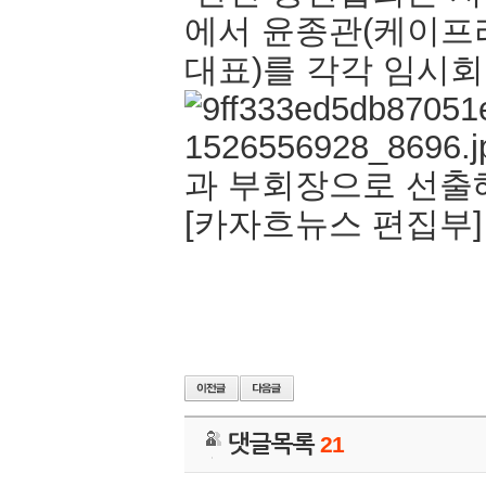
에서 윤종관(케이프
대표)를 각각 임시
과 부회장으로 선출
[카자흐뉴스 편집부]
댓글목록
21