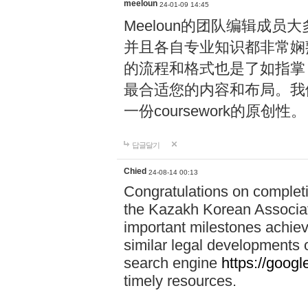
meeloun
24-01-09 14:45
Meeloun的团队编辑成
并且各自专业知识都非常娴熟，
的流程和格式也是了如指掌！
最合适您的内容和布局。我们
一份coursework的原创性。
답글달기
Chied
24-08-14 00:13
Congratulations on completi
the Kazakh Korean Associati
important milestones achiev
similar legal developments o
search engine
https://goog
timely resources.