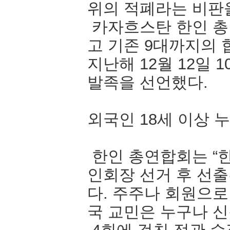
위의 적폐라는 비판
카자흐스탄 한인 총
고 기존 9대까지의
지난해 12월 12일 
발족을 선언했다.
외국인 18세 이상 
한인 총연합회는 “
인회장 선거 후 선
다. 주주나 회원으로
국 교민은 누구나 신