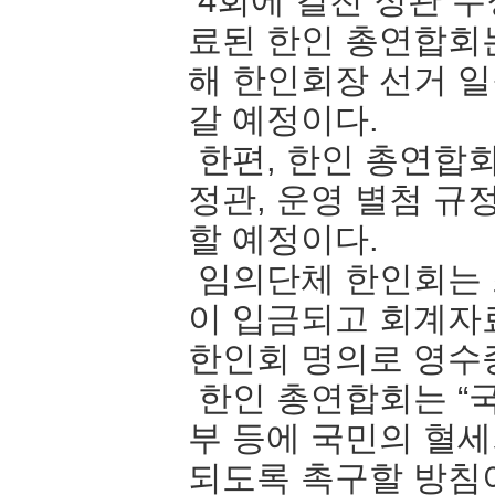
4회에 걸친 정관 수
료된 한인 총연합회는
해 한인회장 선거 일
갈 예정이다.
한편, 한인 총연합회
정관, 운영 별첨 규
할 예정이다.
임의단체 한인회는 
이 입금되고 회계자
한인회 명의로 영수
한인 총연합회는 “
부 등에 국민의 혈
되도록 촉구할 방침