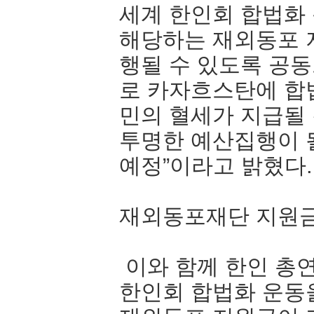
세계 한인회 합법화 
해당하는 재외동포 
행될 수 있도록 공동
로 카자흐스탄에 합
민의 혈세가 지급될
투명한 예산집행이 
예정”이라고 밝혔다
재외동포재단 지원금 
이와 함께 한인 총
한인회 합법화 운동