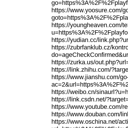
go=https%3A%2F%2Fplayfo
https://www.yoosure.com/g
goto=https%3A%2F%2Fplay
https://youngheaven.com/te
u=https%3A%2F%2Fplayfoo
https://yudian.cc/link.ph
https://zubrfanklub.cz/kontr
do=ageCheckConfirmed&ur
https://zurka.us/out.php?
https://link.zhihu.com/?t
https://www.jianshu.com/go
ac=2&url=https%3A%2F%2Fp
https://weibo.cn/sinaurl?
https://link.csdn.net/?tar
https://www.youtube.com/r
https://www.douban.com/li
https://www.oschina.net/ac