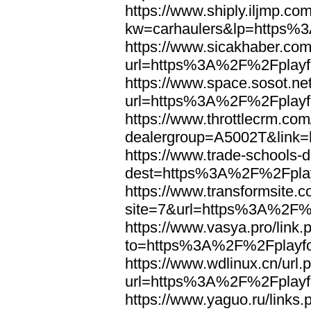
https://www.shiply.iljmp.co
kw=carhaulers&lp=https%3
https://www.sicakhaber.com
url=https%3A%2F%2Fplayfo
https://www.space.sosot.net
url=https%3A%2F%2Fplayfo
https://www.throttlecrm.co
dealergroup=A5002T&link=
https://www.trade-schools-d
dest=https%3A%2F%2Fplay
https://www.transformsite.c
site=7&url=https%3A%2F%2
https://www.vasya.pro/link.
to=https%3A%2F%2Fplayfo
https://www.wdlinux.cn/url.
url=https%3A%2F%2Fplayfo
https://www.yaguo.ru/links.