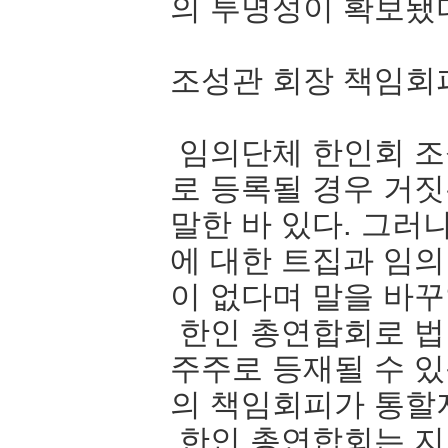
의 투명성이 확보됐
조성관 회장 책임회
임의단체 한인회 조
로 등록될 경우 거
말한 바 있다. 그러
에 대한 트집과 임의
이 없다며 말을 바
한인 총연합회로 법
주주로 등재될 수 
의 책임회피가 통할
한인 총연합회는 지난