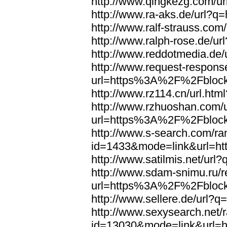
http://www.qingkezg.com/
http://www.ra-aks.de/url
http://www.ralf-strauss.c
http://www.ralph-rose.de
http://www.reddotmedia.d
http://www.request-respons
url=https%3A%2F%2Fblock
http://www.rz114.cn/url.h
http://www.rzhuoshan.com/u
url=https%3A%2F%2Fblock
http://www.s-search.com/ra
id=1433&mode=link&url=h
http://www.satilmis.net/u
http://www.sdam-snimu.ru/r
url=https%3A%2F%2Fblock
http://www.sellere.de/ur
http://www.sexysearch.net/
id=13030&mode=link&url=