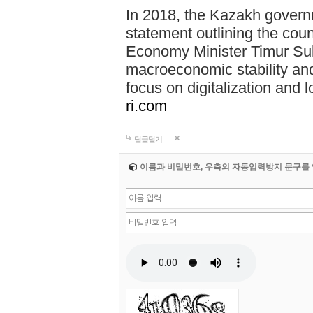
In 2018, the Kazakh govern
statement outlining the cou
Economy Minister Timur Su
macroeconomic stability an
focus on digitalization and l
ri.com
답글달기
이름과 비밀번호, 우측의 자동입력방지 문구를 