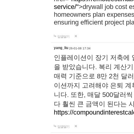
service/"
>drywall job cost e
homeowners plan expenses, 
ensuring efficient project pl
답글달기
yang_liu
26-01-08 17:34
인플레이션이 장기 저축에 
을 받았습니다. 복리 계산기 
매력 기준으로 8만 2천 달
이션까지 고려해야 은퇴 계
니다. 또한, 매달 500달
다 훨씬 큰 금액이 된다는 
https://compoundinterestcalc
답글달기