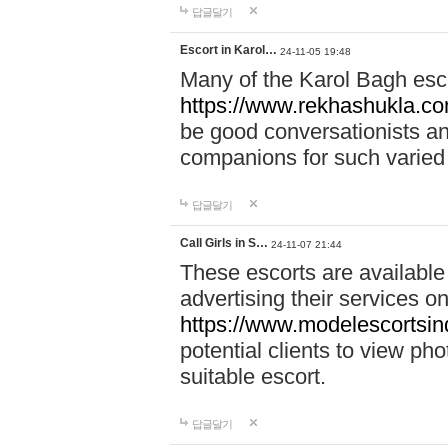
답글달기
Escort in Karol…
24-11-05 19:48
Many of the Karol Bagh esco
https://www.rekhashukla.co
be good conversationists a
companions for such varied
답글달기
Call Girls in S…
24-11-07 21:44
These escorts are available
advertising their services on
https://www.modelescortsinde
potential clients to view pho
suitable escort.
답글달기