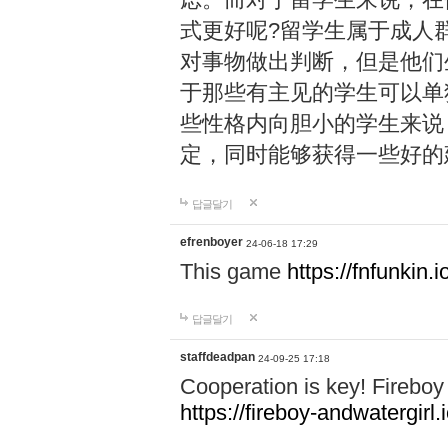
式更好呢?留学生属于成人
对事物做出判断，但是他们
于那些有主见的学生可以单
些性格内向胆小的学生来说
定，同时能够获得一些好的
답글달기
efrenboyer
24-06-18 17:29
This game
https://fnfunkin.i
답글달기
staffdeadpan
24-09-25 17:18
Cooperation is key! Fireboy 
https://fireboy-andwatergirl.