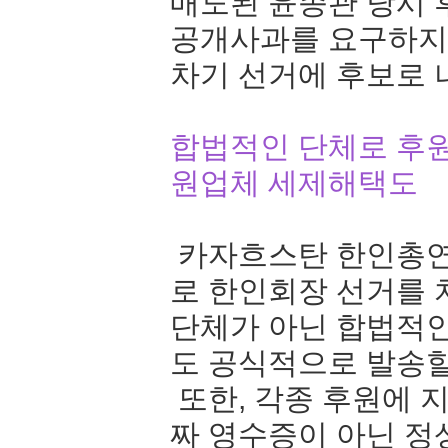
매도된 윤종관 당시 
공개사과를 요구하지
차기 선거에 후보로 
합법적인 단체로 후원
원업체 세제해택도
카자흐스탄 한인총연
로 한인회장 선거를 
단체가 아닌 합법적
도 공식적으로 발송할
또한, 각종 후원에 
짜 영수증이 아닌 정