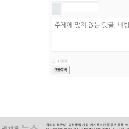
비밀글
합리적 객관성 , 평화통일 기원, 카자흐스탄 문공부 등록 № 11