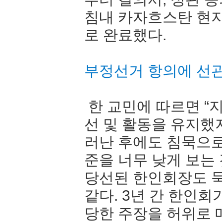
침내 카자흐스탄 현
로 완료했다.
부정선거 항의에 선
한 교민에 따르면 “
선 및 활동을 유지했
러난 후에도 침묵으로
준을 너무 낮게 보는
당선된 한인회장도 
같다. 3년 간 한인
당한 주장을 허위로 