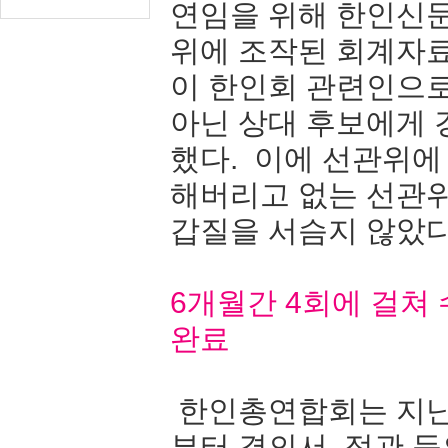
연임을 위해 한인신
위에 조작된 회계자료
이 한인회 관련인으
아닌 상대 후보에게
했다. 이에 선관위에
해버리고 없는 선관
갑질을 서슴지 않았다
6개월간 4회에 걸쳐
완료
한인총연합회는 지난 
부터 결의서, 정관 