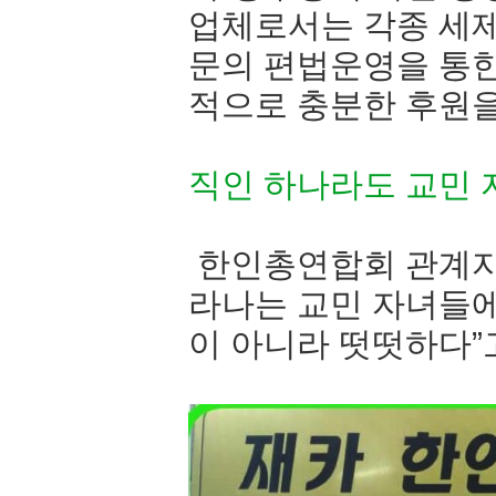
업체로서는 각종 세제
문의 편법운영을 통한
적으로 충분한 후원을
직인 하나라도 교민
한인총연합회 관계자
라나는 교민 자녀들에
이 아니라 떳떳하다”