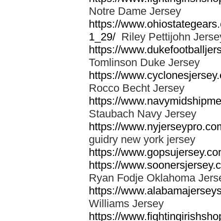
Notre Dame Jersey
https://www.ohiostategears.
1_29/
Riley Pettijohn Jerse
https://www.dukefootballjer
Tomlinson Duke Jersey
https://www.cyclonesjersey
Rocco Becht Jersey
https://www.navymidshipmen
Staubach Navy Jersey
https://www.nyjerseypro.co
guidry new york jersey
https://www.gopsujersey.com
https://www.soonersjersey.
Ryan Fodje Oklahoma Jers
https://www.alabamajerseys
Williams Jersey
https://www.fightingirishsho