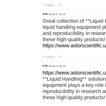
답글달기
erik
26-06-27 06:19
Great collection of **Liquid 
liquid handling equipment pl
and reproducibility in rese
these high-quality products!
https://www.astorscientific.u
답글달기
erik
26-06-27 06:20
https://www.astorscientific.
**Liquid Handling** solutions
equipment plays a key role i
reproducibility in research 
these high-quality products!