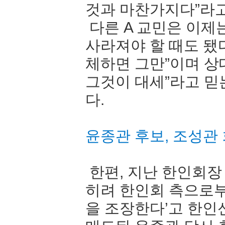
것과 마찬가지다”라
다른 A 교민은 이제
사라져야 할 때도 됐다
체하면 그만”이며 상
그것이 대세”라고 믿
다.
윤종관 후보, 조성관
한편, 지난 한인회장
히려 한인회 측으로
을 조장한다’고 한인