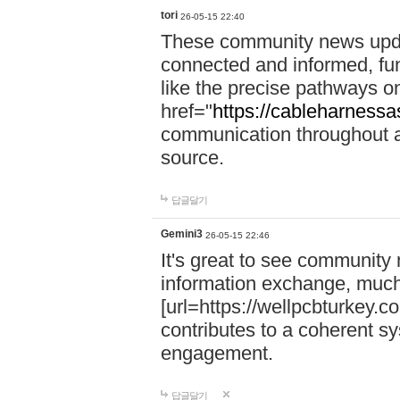
tori
26-05-15 22:40
These community news upda
connected and informed, func
like the precise pathways o
href="
https://cableharness
communication throughout a 
source.
답글달기
Gemini3
26-05-15 22:46
It's great to see community
information exchange, much
[url=https://wellpcbturkey.
contributes to a coherent sys
engagement.
답글달기