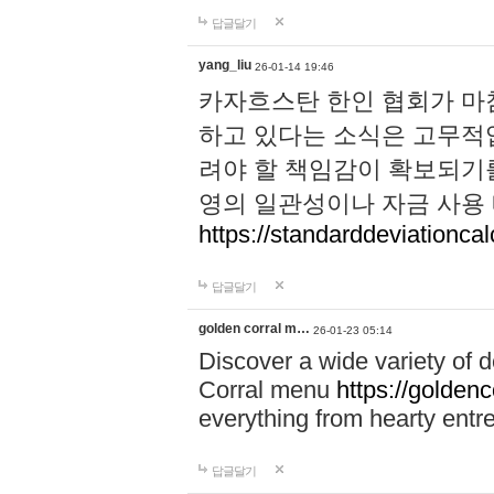
답글달기
yang_liu
26-01-14 19:46
카자흐스탄 한인 협회가 마
하고 있다는 소식은 고무적입
려야 할 책임감이 확보되기를 
영의 일관성이나 자금 사용
https://standarddeviationcal
답글달기
golden corral m…
26-01-23 05:14
Discover a wide variety of 
Corral menu
https://golden
everything from hearty entr
답글달기