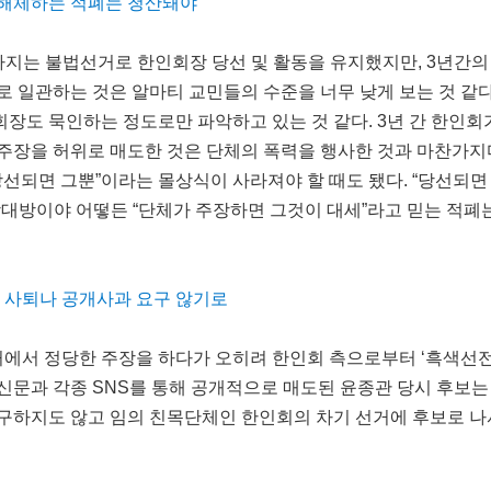
 해체하는 적폐는 청산돼야
까지는 불법선거로 한인회장 당선 및 활동을 유지했지만, 3년간
로 일관하는 것은 알마티 교민들의 수준을 너무 낮게 보는 것 같다
장도 묵인하는 정도로만 파악하고 있는 것 같다. 3년 간 한인회
주장을 허위로 매도한 것은 단체의 폭력을 행사한 것과 마찬가지
당선되면 그뿐”이라는 몰상식이 사라져야 할 때도 됐다. “당선되면
상대방이야 어떻든 “단체가 주장하면 그것이 대세”라고 믿는 적폐
장 사퇴나 공개사과 요구 않기로
거에서 정당한 주장을 하다가 오히려 한인회 측으로부터 ‘흑색
신문과 각종 SNS를 통해 공개적으로 매도된 윤종관 당시 후보는
구하지도 않고 임의 친목단체인 한인회의 차기 선거에 후보로 나