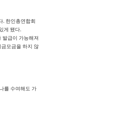
다. 한인총연합회
있게 됐다.
증 발급이 가능해져
기금모금을 하지 않
나를 수여해도 가