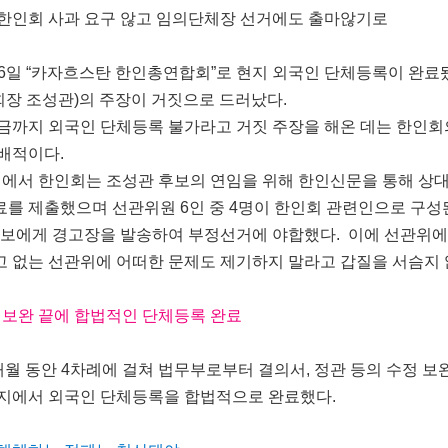
한인회 사과 요구 않고 임의단체장 선거에도 출마않기로
16일 “카자흐스탄 한인총연합회”로 현지 외국인 단체등록이 완료
회장 조성관)의 주장이 거짓으로 드러났다.
까지 외국인 단체등록 불가라고 거짓 주장을 해온 데는 한인회
배적이다.
거에서 한인회는 조성관 후보의 연임을 위해 한인신문을 통해 상
를 제출했으며 선관위원 6인 중 4명이 한인회 관련인으로 구성
후보에게 경고장을 발송하여 부정선거에 야합했다. 이에 선관위
 없는 선관위에 어떠한 문제도 제기하지 말라고 갑질을 서슴지 
정 보완 끝에 합법적인 단체등록 완료
월 동안 4차례에 걸쳐 법무부로부터 결의서, 정관 등의 수정 보
현지에서 외국인 단체등록을 합법적으로 완료했다.