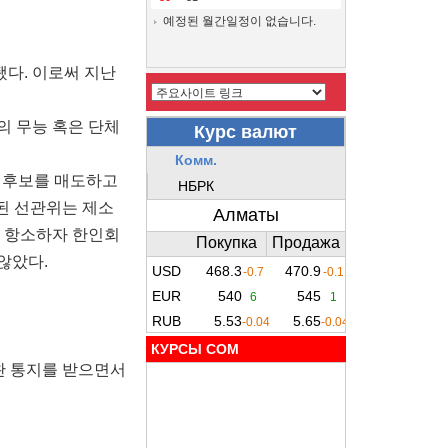
예정된 월간일정이 없습니다.
됐다. 이로써 지난
의 무능 혹은 단체
대후보를 매도하고
된 선관위는 제소
에 항소하자 한인회
않았다.
КУРСЫ COM
완 통지를 받으면서