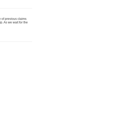
y of previous claims
p. As we wait for the