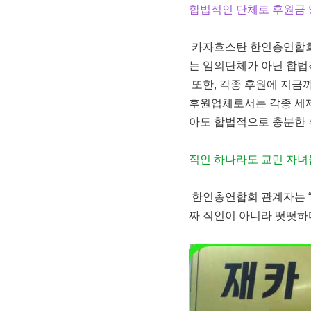
합법적인 단체로 후원금 
카자흐스탄 한인총연합회는
는 임의단체가 아닌 합법
또한, 각종 후원에 지금
후원업체로서는 각종 세제
아도 합법적으로 충분한 후
직인 하나라도 교민 자
한인총연합회 관계자는 “
짜 직인이 아니라 떳떳하다