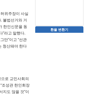
의 허위주장이 사실
. 불법선거와 거
가 한인신문을 동
환율 변환기
다”라고 말했다.
 그만”이고 “선관
는 청산돼야 한다
선전으로 교민사회의
 “조성관 한인회장
서지도 않을 것”이