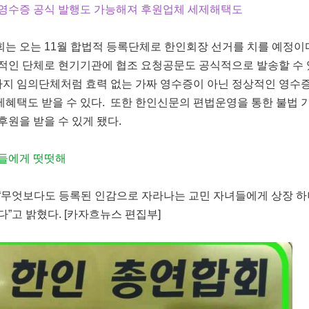
영수증 공식 발행도 가능해져 후원업체 세제해택도
 오는 11월 합법적 등록단체로 한인회장 선거를 치를 예정이
적인 단체로 현기기관에 협조 요청공문도 공식적으로 발송할 수 
까지 임의단체처럼 효력 없는 가짜 영수증이 아닌 정상적인 영수
혜택도 받을 수 있다. 또한 한인신문의 편법운영을 통한 불법 
원을 받을 수 있게 됐다.
녀들에게 떳떳해
무엇보다도 등록된 인감으로 자라나는 교민 자녀들에게 상장 하
”고 밝혔다. [카자흐뉴스 편집부]