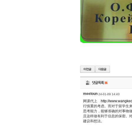
댓글목록
36
meeloun
24-01-09 14:43
网课代上
http://www.wangke
行慎重的考虑。而对于留学生
思考能力，能够准确的对事物
且这样做有利于信息的保密。
建议和想法。