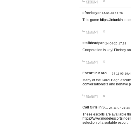
답글달기
efrenboyer
24-06-18 17:29
This game
https://fnfunkin.io
to
답글달기
staffdeadpan
24-09-25 17:18
Cooperation is key! Fireboy and
답글달기
Escort in Karol…
24-11-05 19:4
Many of the Karol Bagh escorts
conversationists and behave 
답글달기
Call Girls in S…
24-11-07 21:44
These escorts are available thr
https://www.modelescortsindelhi
selection of a suitable escort.