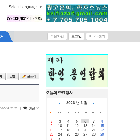
Select Language
▼
락처
회원가입
로그인
ID/PW찾기
오늘의 주요행사
2026 년 8 월
|
댓글
8-05-31 23:22
36
1
2
3
4
5
6
7
8
9
10
11
12
13
14
15
16
17
18
19
20
21
22
23
24
25
26
27
28
29
30
31