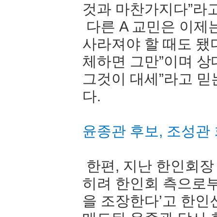
것과 마찬가지다”라
다른 A 교민은 이제
사라져야 할 때도 됐다
체하면 그만”이며 상
그것이 대세”라고 믿
다.
윤종관 후보, 조성관
한편, 지난 한인회장
히려 한인회 측으로
을 조장한다’고 한인