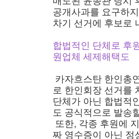
매도된 윤종관 당시 
공개사과를 요구하지
차기 선거에 후보로 
합법적인 단체로 후원
원업체 세제해택도
카자흐스탄 한인총연
로 한인회장 선거를 
단체가 아닌 합법적
도 공식적으로 발송할
또한, 각종 후원에 
짜 영수증이 아닌 정