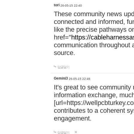
tori
26-05-15 22:40
These community news upda
connected and informed, func
like the precise pathways o
href="
https://cableharness
communication throughout a 
source.
답글달기
Gemini3
26-05-15 22:46
It's great to see community
information exchange, much
[url=https://wellpcbturkey.
contributes to a coherent sys
engagement.
답글달기