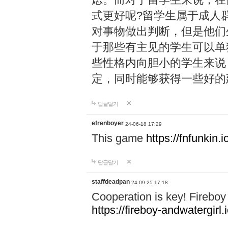
式更好呢?留学生属于成人
对事物做出判断，但是他们
于那些有主见的学生可以单
些性格内向胆小的学生来说
定，同时能够获得一些好的
답글달기
efrenboyer
24-06-18 17:29
This game
https://fnfunkin.i
답글달기
staffdeadpan
24-09-25 17:18
Cooperation is key! Fireboy 
https://fireboy-andwatergirl.