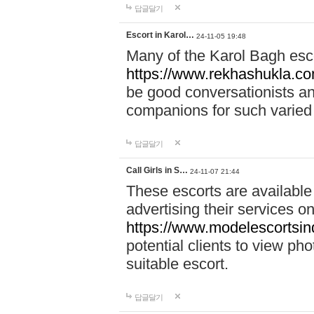
답글달기
Escort in Karol…
24-11-05 19:48
Many of the Karol Bagh esco
https://www.rekhashukla.co
be good conversationists a
companions for such varied
답글달기
Call Girls in S…
24-11-07 21:44
These escorts are available
advertising their services on
https://www.modelescortsinde
potential clients to view pho
suitable escort.
답글달기