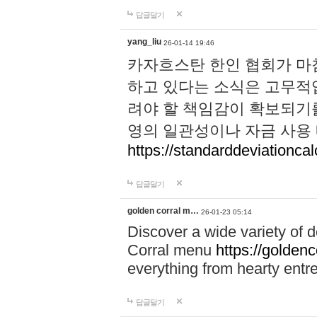
답글달기
yang_liu
26-01-14 19:46
카자흐스탄 한인 협회가 마
하고 있다는 소식은 고무적입
려야 할 책임감이 확보되기를 
영의 일관성이나 자금 사용
https://standarddeviationcal
답글달기
golden corral m…
26-01-23 05:14
Discover a wide variety of 
Corral menu
https://golden
everything from hearty entr
답글달기