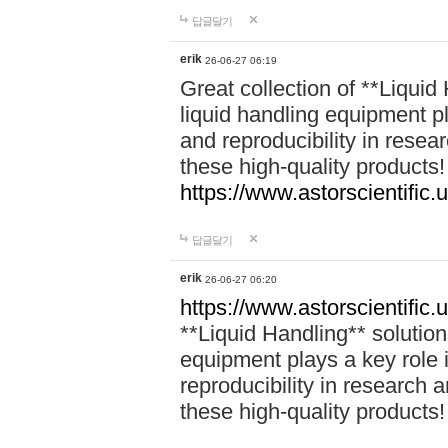
답글달기
erik
26-06-27 06:19
Great collection of **Liquid 
liquid handling equipment pl
and reproducibility in rese
these high-quality products!
https://www.astorscientific.u
답글달기
erik
26-06-27 06:20
https://www.astorscientific.
**Liquid Handling** solutions
equipment plays a key role i
reproducibility in research 
these high-quality products!