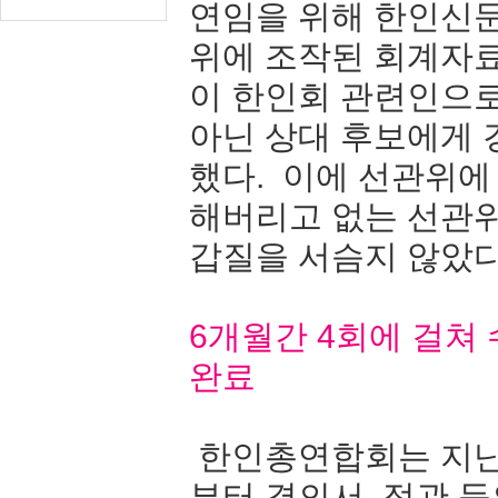
연임을 위해 한인신
위에 조작된 회계자료
이 한인회 관련인으
아닌 상대 후보에게
했다. 이에 선관위에
해버리고 없는 선관
갑질을 서슴지 않았다
6개월간 4회에 걸쳐
완료
한인총연합회는 지난 
부터 결의서, 정관 