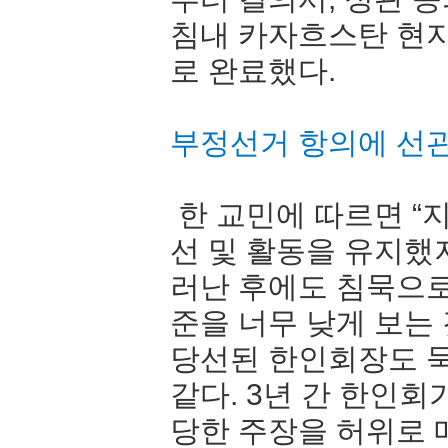
침내 카자흐스탄 현
로 완료했다.
부정선거 항의에 선
한 교민에 따르면 “
선 및 활동을 유지했
러난 후에도 침묵으로
준을 너무 낮게 보는
당선된 한인회장도 
같다. 3년 간 한인
당한 주장을 허위로 