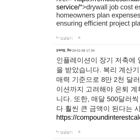
service/"
>drywall job cost e
homeowners plan expenses, 
ensuring efficient project pl
답글달기
yang_liu
26-01-08 17:34
인플레이션이 장기 저축에 
을 받았습니다. 복리 계산기 
매력 기준으로 8만 2천 달
이션까지 고려해야 은퇴 계
니다. 또한, 매달 500달
다 훨씬 큰 금액이 된다는 
https://compoundinterestcalc
답글달기