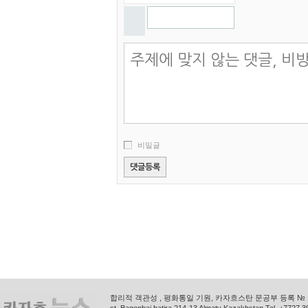
비밀글
합리적 객관성 , 평화통일 기원, 카자흐스탄 문공부 등록 № 11