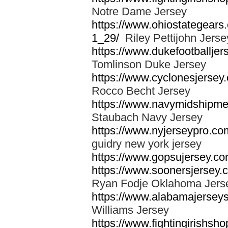
Notre Dame Jersey
https://www.ohiostategears.
1_29/
Riley Pettijohn Jerse
https://www.dukefootballjer
Tomlinson Duke Jersey
https://www.cyclonesjersey
Rocco Becht Jersey
https://www.navymidshipmen
Staubach Navy Jersey
https://www.nyjerseypro.co
guidry new york jersey
https://www.gopsujersey.com
https://www.soonersjersey.
Ryan Fodje Oklahoma Jers
https://www.alabamajerseys
Williams Jersey
https://www.fightingirishsho