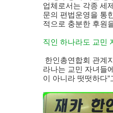
업체로서는 각종 세제
문의 편법운영을 통한
적으로 충분한 후원을
직인 하나라도 교민
한인총연합회 관계자
라나는 교민 자녀들에
이 아니라 떳떳하다”