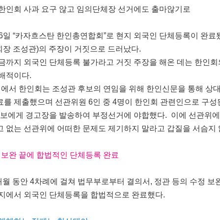
한인회 사과 요구 않고 임의단체장 선거에도 출마않기로
16일 “카자흐스탄 한인총연합회”로 현지 외국인 단체등록이 완료
회장 조성관)의 주장이 거짓으로 드러났다.
까지 외국인 단체등록 불가라고 거짓 주장을 해온 데는 한인회
배적이다.
거에서 한인회는 조성관 후보의 연임을 위해 한인신문을 통해 상
를 제출했으며 선관위원 6인 중 4명이 한인회 관련인으로 구성
후보에게 경고장을 발송하여 부정선거에 야합했다. 이에 선관위
 없는 선관위에 어떠한 문제도 제기하지 말라고 갑질을 서슴지 
정 보완 끝에 합법적인 단체등록 완료
월 동안 4차례에 걸쳐 법무부로부터 결의서, 정관 등의 수정 보
현지에서 외국인 단체등록을 합법적으로 완료했다.