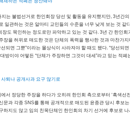
 해체하는 적폐는 청산돼야
까지는 불법선거로 한인회장 당선 및 활동을 유지했지만, 3년간
로 일관하는 것은 알마티 교민들의 수준을 너무 낮게 보는 것 같다
장도 묵인하는 정도로만 파악하고 있는 것 같다. 3년 간 한인회
주장을 허위로 매도한 것은 단체의 폭력을 행사한 것과 마찬가지
당선되면 그뿐”이라는 몰상식이 사라져야 할 때도 됐다. “당선되면
상대방이야 어떻든 “단체가 주장하면 그것이 대세”라고 믿는 적폐
장 사퇴나 공개사과 요구 않기로
거에서 정당한 주장을 하다가 오히려 한인회 측으로부터 ‘흑색
신문과 각종 SNS를 통해 공개적으로 매도된 윤종관 당시 후보는
구하지도 않고 임의 친목단체인 한인회의 차기 선거에 후보로 나