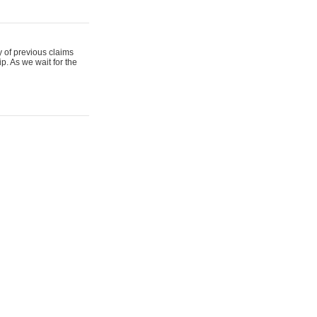
y of previous claims
p. As we wait for the