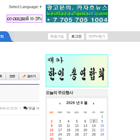
Select Language
▼
락처
회원가입
로그인
ID/PW찾기
오늘의 주요행사
2026 년 8 월
|
댓글
8-05-31 23:22
36
1
2
3
4
5
6
7
8
9
10
11
12
13
14
15
16
17
18
19
20
21
22
23
24
25
26
27
28
29
30
31