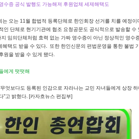
영수증 공식 발행도 가능해져 후원업체 세제해택도
 오는 11월 합법적 등록단체로 한인회장 선거를 치를 예정이
적인 단체로 현기기관에 협조 요청공문도 공식적으로 발송할 수 
까지 임의단체처럼 효력 없는 가짜 영수증이 아닌 정상적인 영수
혜택도 받을 수 있다. 또한 한인신문의 편법운영을 통한 불법 
원을 받을 수 있게 됐다.
녀들에게 떳떳해
무엇보다도 등록된 인감으로 자라나는 교민 자녀들에게 상장 하
”고 밝혔다. [카자흐뉴스 편집부]