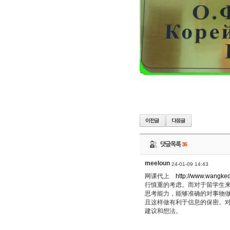
댓글목록
36
meeloun
24-01-09 14:43
网课代上
http://www.wangke
行慎重的考虑。而对于留学生
思考能力，能够准确的对事物
且这样做有利于信息的保密。
建议和想法。