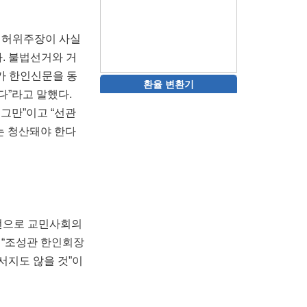
의 허위주장이 사실
. 불법선거와 거
가 한인신문을 동
환율 변환기
다”라고 말했다.
 그만”이고 “선관
는 청산돼야 한다
선전으로 교민사회의
 “조성관 한인회장
서지도 않을 것”이