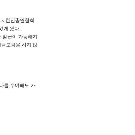
다. 한인총연합회
있게 됐다.
증 발급이 가능해져
기금모금을 하지 않
나를 수여해도 가