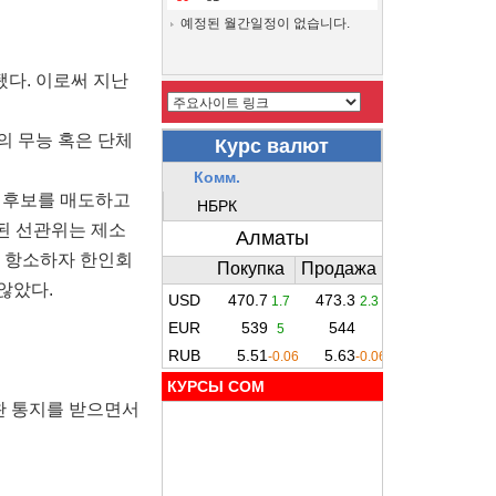
예정된 월간일정이 없습니다.
됐다. 이로써 지난
의 무능 혹은 단체
대후보를 매도하고
된 선관위는 제소
에 항소하자 한인회
않았다.
КУРСЫ COM
완 통지를 받으면서