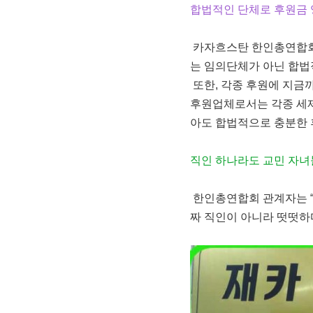
합법적인 단체로 후원금 
카자흐스탄 한인총연합회는
는 임의단체가 아닌 합법
또한, 각종 후원에 지금
후원업체로서는 각종 세제
아도 합법적으로 충분한 후
직인 하나라도 교민 자
한인총연합회 관계자는 “
짜 직인이 아니라 떳떳하다