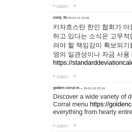
답글달기
yang_liu
26-01-14 19:46
카자흐스탄 한인 협회가 마
하고 있다는 소식은 고무적입
려야 할 책임감이 확보되기를 
영의 일관성이나 자금 사용
https://standarddeviationcal
답글달기
golden corral m…
26-01-23 05:14
Discover a wide variety of 
Corral menu
https://golden
everything from hearty entr
답글달기