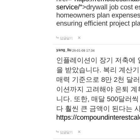
service/"
>drywall job cost e
homeowners plan expenses, 
ensuring efficient project pl
답글달기
yang_liu
26-01-08 17:34
인플레이션이 장기 저축에 
을 받았습니다. 복리 계산기 
매력 기준으로 8만 2천 달
이션까지 고려해야 은퇴 계
니다. 또한, 매달 500달
다 훨씬 큰 금액이 된다는 
https://compoundinterestcalc
답글달기