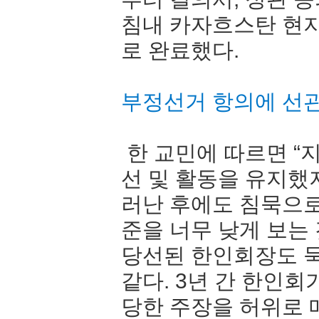
침내 카자흐스탄 현
로 완료했다.
부정선거 항의에 선
한 교민에 따르면 “
선 및 활동을 유지했
러난 후에도 침묵으로
준을 너무 낮게 보는
당선된 한인회장도 
같다. 3년 간 한인
당한 주장을 허위로 