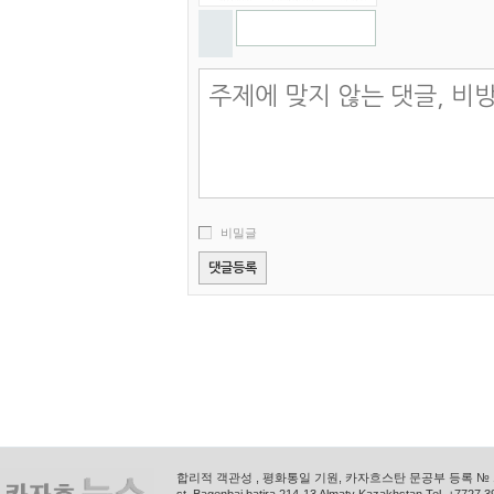
비밀글
합리적 객관성 , 평화통일 기원, 카자흐스탄 문공부 등록 № 11