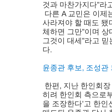
것과 마찬가지다”라
다른 A 교민은 이제
사라져야 할 때도 됐다
체하면 그만”이며 상
그것이 대세”라고 믿
다.
윤종관 후보, 조성관
한편, 지난 한인회장
히려 한인회 측으로
을 조장한다’고 한인