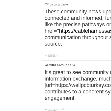
tori
26-05-15 22:40
These community news upda
connected and informed, func
like the precise pathways o
href="
https://cableharness
communication throughout a 
source.
답글달기
Gemini3
26-05-15 22:46
It's great to see community
information exchange, much
[url=https://wellpcbturkey.
contributes to a coherent sys
engagement.
답글달기