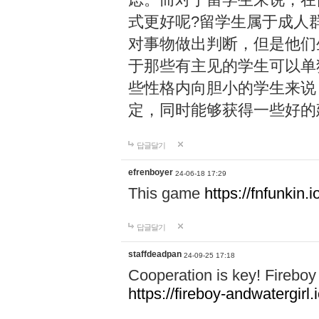
式更好呢?留学生属于成人
对事物做出判断，但是他们
于那些有主见的学生可以单
些性格内向胆小的学生来说
定，同时能够获得一些好的
답글달기
efrenboyer
24-06-18 17:29
This game
https://fnfunkin.i
답글달기
staffdeadpan
24-09-25 17:18
Cooperation is key! Fireboy 
https://fireboy-andwatergirl.