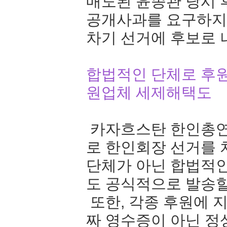
매도된 윤종관 당시 
공개사과를 요구하지
차기 선거에 후보로 
합법적인 단체로 후원
원업체 세제해택도
카자흐스탄 한인총연
로 한인회장 선거를 
단체가 아닌 합법적
도 공식적으로 발송할
또한, 각종 후원에 
짜 영수증이 아닌 정