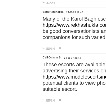
답글달기
Escort in Karol…
24-11-05 19:48
Many of the Karol Bagh esco
https://www.rekhashukla.co
be good conversationists a
companions for such varied
답글달기
Call Girls in S…
24-11-07 21:44
These escorts are available
advertising their services on
https://www.modelescortsinde
potential clients to view pho
suitable escort.
답글달기