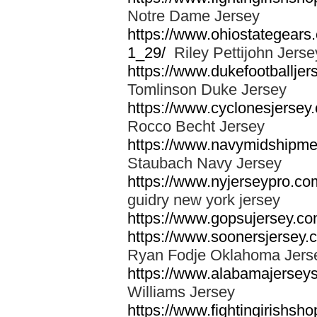
Notre Dame Jersey
https://www.ohiostategears.
1_29/
Riley Pettijohn Jerse
https://www.dukefootballjer
Tomlinson Duke Jersey
https://www.cyclonesjersey
Rocco Becht Jersey
https://www.navymidshipmen
Staubach Navy Jersey
https://www.nyjerseypro.co
guidry new york jersey
https://www.gopsujersey.com
https://www.soonersjersey.
Ryan Fodje Oklahoma Jers
https://www.alabamajerseys
Williams Jersey
https://www.fightingirishsho