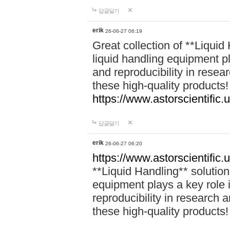
답글달기
erik
26-06-27 06:19
Great collection of **Liquid 
liquid handling equipment pl
and reproducibility in rese
these high-quality products!
https://www.astorscientific.u
답글달기
erik
26-06-27 06:20
https://www.astorscientific.
**Liquid Handling** solutions
equipment plays a key role i
reproducibility in research 
these high-quality products!