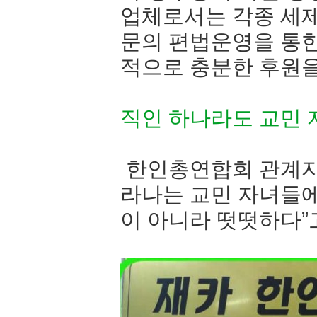
업체로서는 각종 세제
문의 편법운영을 통한
적으로 충분한 후원을
직인 하나라도 교민
한인총연합회 관계자
라나는 교민 자녀들에
이 아니라 떳떳하다”