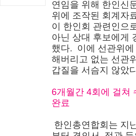
연임을 위해 한인신
위에 조작된 회계자료
이 한인회 관련인으
아닌 상대 후보에게
했다. 이에 선관위에
해버리고 없는 선관
갑질을 서슴지 않았다
6개월간 4회에 걸쳐
완료
한인총연합회는 지난 
부터 결의서, 정관 