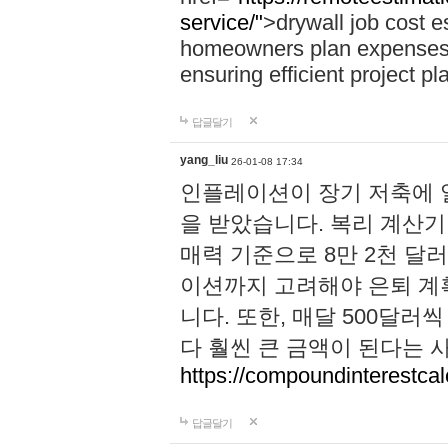
service/"
>drywall job cost e
homeowners plan expenses, 
ensuring efficient project pl
답글달기
yang_liu
26-01-08 17:34
인플레이션이 장기 저축에 
을 받았습니다. 복리 계산기 
매력 기준으로 8만 2천 달
이션까지 고려해야 은퇴 계
니다. 또한, 매달 500달
다 훨씬 큰 금액이 된다는 
https://compoundinterestcalc
답글달기