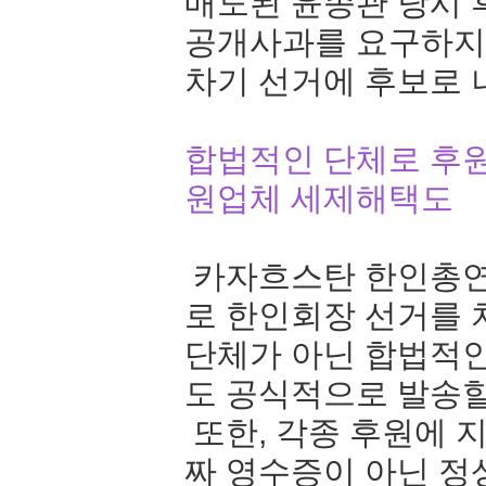
매도된 윤종관 당시 
공개사과를 요구하지
차기 선거에 후보로 
합법적인 단체로 후원
원업체 세제해택도
카자흐스탄 한인총연
로 한인회장 선거를 
단체가 아닌 합법적
도 공식적으로 발송할
또한, 각종 후원에 
짜 영수증이 아닌 정