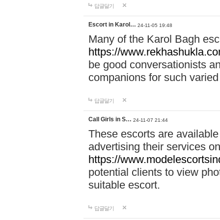
답글달기
Escort in Karol…
24-11-05 19:48
Many of the Karol Bagh esco
https://www.rekhashukla.co
be good conversationists a
companions for such varied
답글달기
Call Girls in S…
24-11-07 21:44
These escorts are available
advertising their services on
https://www.modelescortsinde
potential clients to view pho
suitable escort.
답글달기