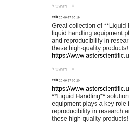
답글달기
erik
26-06-27 06:19
Great collection of **Liquid 
liquid handling equipment pl
and reproducibility in rese
these high-quality products!
https://www.astorscientific.u
답글달기
erik
26-06-27 06:20
https://www.astorscientific.
**Liquid Handling** solutions
equipment plays a key role i
reproducibility in research 
these high-quality products!