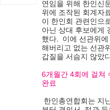
연임을 위해 한인신
위에 조작된 회계자료
이 한인회 관련인으
아닌 상대 후보에게
했다. 이에 선관위에
해버리고 없는 선관
갑질을 서슴지 않았다
6개월간 4회에 걸쳐
완료
한인총연합회는 지난 
부터 결의서, 정관 