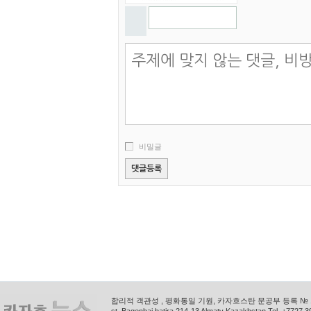
비밀글
합리적 객관성 , 평화통일 기원, 카자흐스탄 문공부 등록 № 11