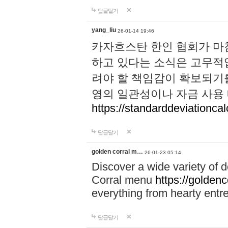
답글달기
yang_liu
26-01-14 19:46
카자흐스탄 한인 협회가 마
하고 있다는 소식은 고무적입
려야 할 책임감이 확보되기를 
영의 일관성이나 자금 사용
https://standarddeviationcal
답글달기
golden corral m…
26-01-23 05:14
Discover a wide variety of 
Corral menu
https://golden
everything from hearty entr
답글달기