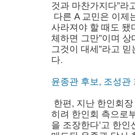
것과 마찬가지다”라
다른 A 교민은 이제
사라져야 할 때도 됐다
체하면 그만”이며 상
그것이 대세”라고 믿
다.
윤종관 후보, 조성관
한편, 지난 한인회장
히려 한인회 측으로
을 조장한다’고 한인