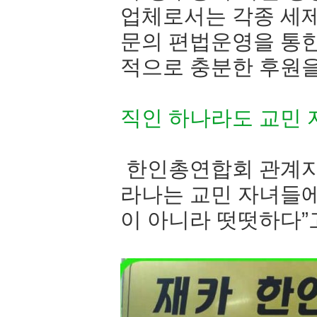
업체로서는 각종 세제
문의 편법운영을 통한
적으로 충분한 후원을
직인 하나라도 교민
한인총연합회 관계자
라나는 교민 자녀들에
이 아니라 떳떳하다”