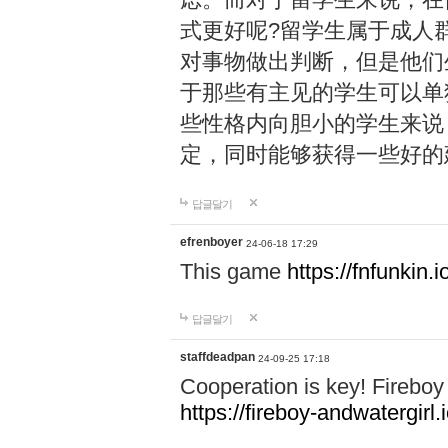
式更好呢?留学生属于成人
对事物做出判断，但是他们
于那些有主见的学生可以单
些性格内向胆小的学生来说
定，同时能够获得一些好的
답글달기
efrenboyer
24-06-18 17:29
This game
https://fnfunkin.i
답글달기
staffdeadpan
24-09-25 17:18
Cooperation is key! Fireboy 
https://fireboy-andwatergirl.