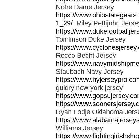
Notre Dame Jersey
https://www.ohiostategears.
1_29/
Riley Pettijohn Jerse
https://www.dukefootballjer
Tomlinson Duke Jersey
https://www.cyclonesjersey
Rocco Becht Jersey
https://www.navymidshipmen
Staubach Navy Jersey
https://www.nyjerseypro.co
guidry new york jersey
https://www.gopsujersey.com
https://www.soonersjersey.
Ryan Fodje Oklahoma Jers
https://www.alabamajerseys
Williams Jersey
https://www.fightingirishsho