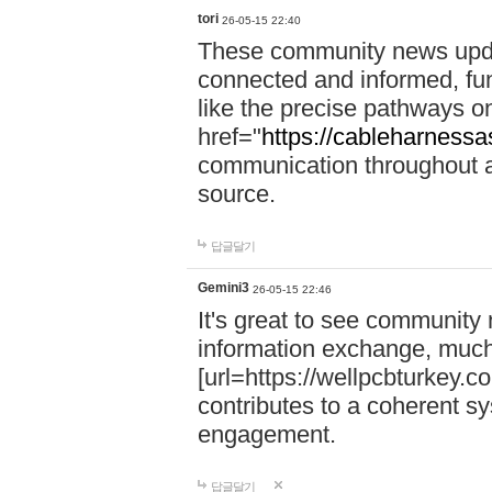
tori
26-05-15 22:40
These community news upda
connected and informed, func
like the precise pathways o
href="
https://cableharness
communication throughout a 
source.
답글달기
Gemini3
26-05-15 22:46
It's great to see community
information exchange, much
[url=https://wellpcbturkey.
contributes to a coherent sys
engagement.
답글달기