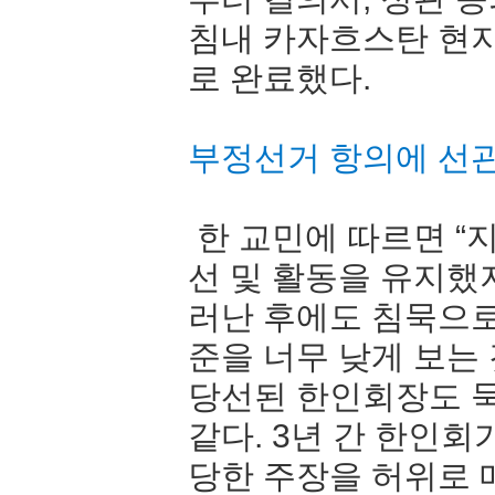
침내 카자흐스탄 현
로 완료했다.
부정선거 항의에 선
한 교민에 따르면 “
선 및 활동을 유지했
러난 후에도 침묵으로
준을 너무 낮게 보는
당선된 한인회장도 
같다. 3년 간 한인
당한 주장을 허위로 