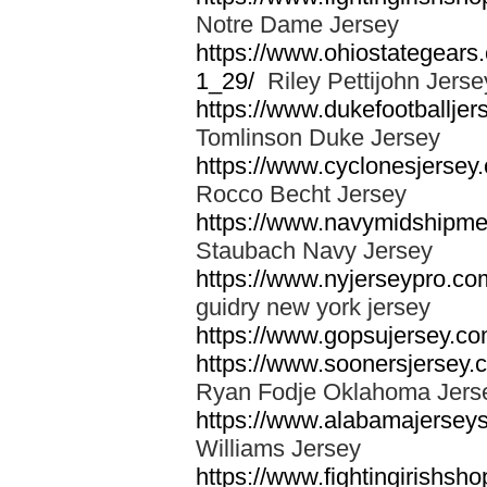
Notre Dame Jersey
https://www.ohiostategears.
1_29/
Riley Pettijohn Jerse
https://www.dukefootballjer
Tomlinson Duke Jersey
https://www.cyclonesjersey
Rocco Becht Jersey
https://www.navymidshipmen
Staubach Navy Jersey
https://www.nyjerseypro.co
guidry new york jersey
https://www.gopsujersey.com
https://www.soonersjersey.
Ryan Fodje Oklahoma Jers
https://www.alabamajerseys
Williams Jersey
https://www.fightingirishsho