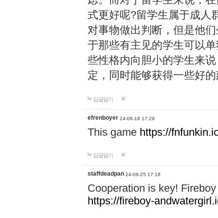
式更好呢?留学生属于成人
对事物做出判断，但是他们
于那些有主见的学生可以单
些性格内向胆小的学生来说
定，同时能够获得一些好的
답글달기
efrenboyer
24-06-18 17:29
This game
https://fnfunkin.i
답글달기
staffdeadpan
24-09-25 17:18
Cooperation is key! Fireboy 
https://fireboy-andwatergirl.