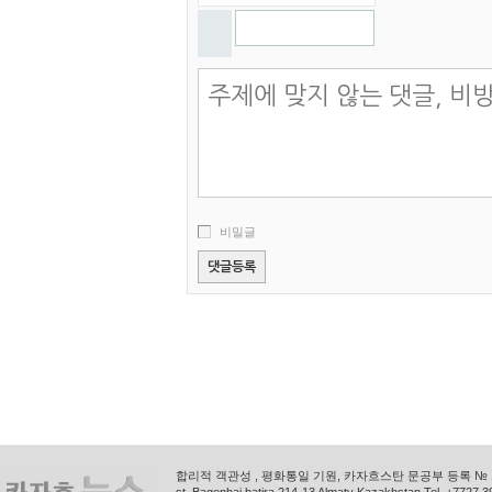
비밀글
합리적 객관성 , 평화통일 기원, 카자흐스탄 문공부 등록 № 11