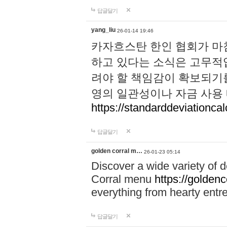
답글달기
yang_liu
26-01-14 19:46
카자흐스탄 한인 협회가 마
하고 있다는 소식은 고무적입
려야 할 책임감이 확보되기를 
영의 일관성이나 자금 사용
https://standarddeviationcal
답글달기
golden corral m…
26-01-23 05:14
Discover a wide variety of 
Corral menu
https://golden
everything from hearty entr
답글달기