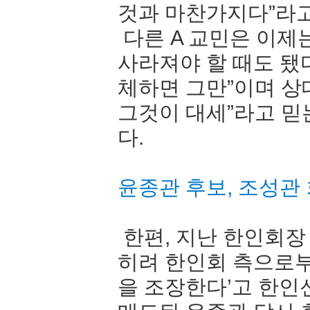
것과 마찬가지다”라
다른 A 교민은 이제
사라져야 할 때도 됐다
체하면 그만”이며 상
그것이 대세”라고 믿
다.
윤종관 후보, 조성관
한편, 지난 한인회장
히려 한인회 측으로
을 조장한다’고 한인