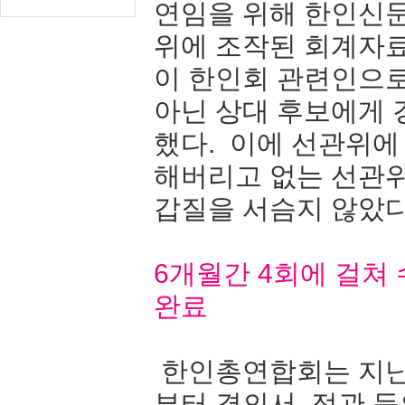
연임을 위해 한인신
위에 조작된 회계자료
이 한인회 관련인으
아닌 상대 후보에게
했다. 이에 선관위에
해버리고 없는 선관
갑질을 서슴지 않았다
6개월간 4회에 걸쳐
완료
한인총연합회는 지난 
부터 결의서, 정관 