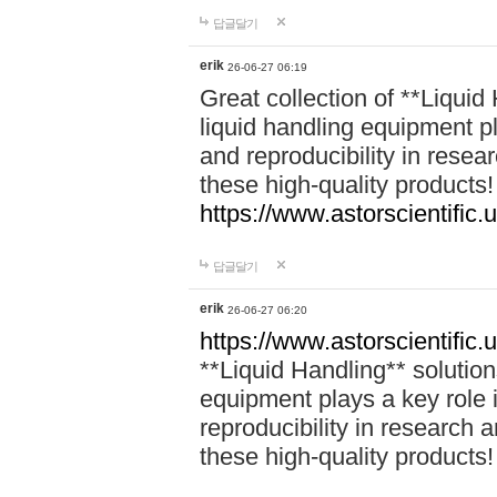
답글달기
erik
26-06-27 06:19
Great collection of **Liquid 
liquid handling equipment pl
and reproducibility in rese
these high-quality products!
https://www.astorscientific.u
답글달기
erik
26-06-27 06:20
https://www.astorscientific.
**Liquid Handling** solutions
equipment plays a key role i
reproducibility in research 
these high-quality products!