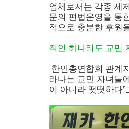
업체로서는 각종 세제
문의 편법운영을 통한
적으로 충분한 후원을
직인 하나라도 교민
한인총연합회 관계자
라나는 교민 자녀들에
이 아니라 떳떳하다”