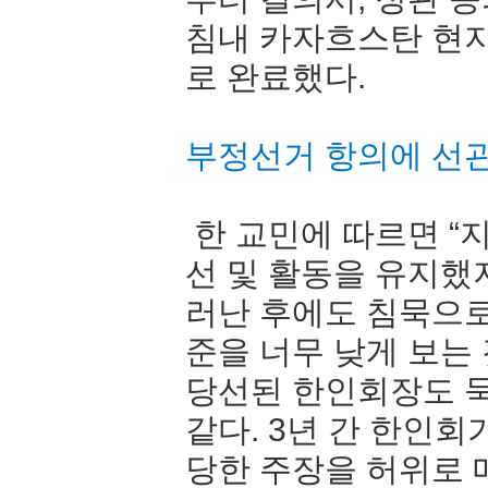
침내 카자흐스탄 현
로 완료했다.
부정선거 항의에 선
한 교민에 따르면 “
선 및 활동을 유지했
러난 후에도 침묵으로
준을 너무 낮게 보는
당선된 한인회장도 
같다. 3년 간 한인
당한 주장을 허위로 