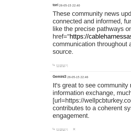
tori
26-05-15 22:40
These community news upda
connected and informed, func
like the precise pathways o
href="
https://cableharness
communication throughout a 
source.
답글달기
Gemini3
26-05-15 22:46
It's great to see community
information exchange, much
[url=https://wellpcbturkey.
contributes to a coherent sys
engagement.
답글달기