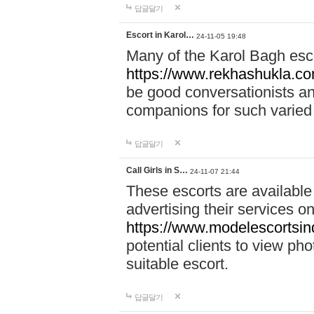
답글달기
Escort in Karol…
24-11-05 19:48
Many of the Karol Bagh esco
https://www.rekhashukla.co
be good conversationists a
companions for such varied
답글달기
Call Girls in S…
24-11-07 21:44
These escorts are available
advertising their services on
https://www.modelescortsinde
potential clients to view pho
suitable escort.
답글달기