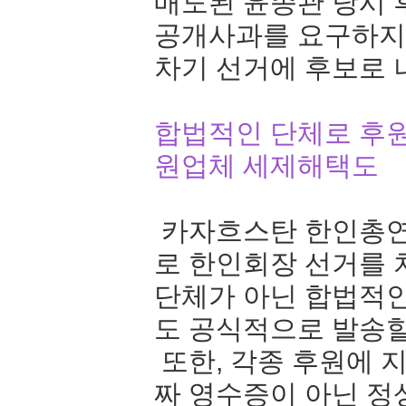
매도된 윤종관 당시 
공개사과를 요구하지
차기 선거에 후보로 
합법적인 단체로 후원
원업체 세제해택도
카자흐스탄 한인총연
로 한인회장 선거를 
단체가 아닌 합법적
도 공식적으로 발송할
또한, 각종 후원에 
짜 영수증이 아닌 정