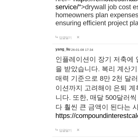
service/"
>drywall job cost e
homeowners plan expenses, 
ensuring efficient project pl
답글달기
yang_liu
26-01-08 17:34
인플레이션이 장기 저축에 
을 받았습니다. 복리 계산기 
매력 기준으로 8만 2천 달
이션까지 고려해야 은퇴 계
니다. 또한, 매달 500달
다 훨씬 큰 금액이 된다는 
https://compoundinterestcalc
답글달기