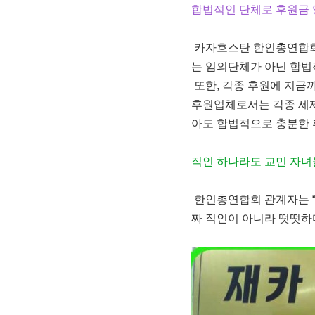
합법적인 단체로 후원금 
카자흐스탄 한인총연합회는
는 임의단체가 아닌 합법
또한, 각종 후원에 지금
후원업체로서는 각종 세제
아도 합법적으로 충분한 후
직인 하나라도 교민 자
한인총연합회 관계자는 “
짜 직인이 아니라 떳떳하다