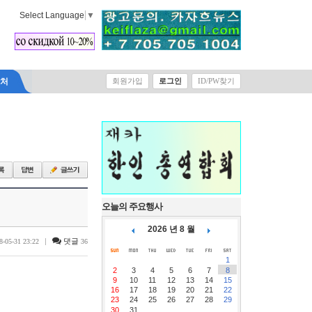
Select Language
▼
락처
회원가입
로그인
ID/PW찾기
오늘의 주요행사
2026 년 8 월
|
댓글
8-05-31 23:22
36
1
2
3
4
5
6
7
8
9
10
11
12
13
14
15
16
17
18
19
20
21
22
23
24
25
26
27
28
29
30
31