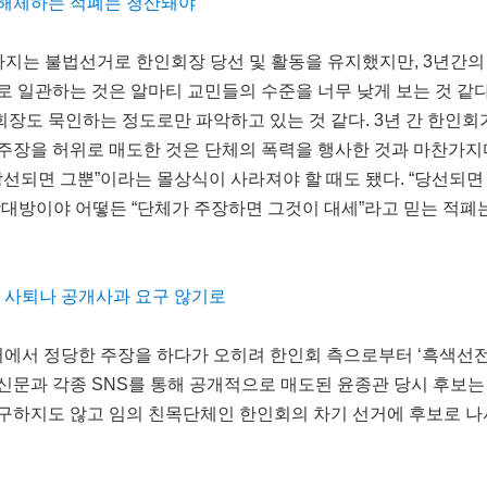
 해체하는 적폐는 청산돼야
까지는 불법선거로 한인회장 당선 및 활동을 유지했지만, 3년간
로 일관하는 것은 알마티 교민들의 수준을 너무 낮게 보는 것 같다
장도 묵인하는 정도로만 파악하고 있는 것 같다. 3년 간 한인회
주장을 허위로 매도한 것은 단체의 폭력을 행사한 것과 마찬가지
당선되면 그뿐”이라는 몰상식이 사라져야 할 때도 됐다. “당선되면
상대방이야 어떻든 “단체가 주장하면 그것이 대세”라고 믿는 적폐
장 사퇴나 공개사과 요구 않기로
거에서 정당한 주장을 하다가 오히려 한인회 측으로부터 ‘흑색
신문과 각종 SNS를 통해 공개적으로 매도된 윤종관 당시 후보는
구하지도 않고 임의 친목단체인 한인회의 차기 선거에 후보로 나