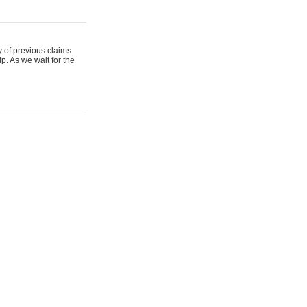
y of previous claims
p. As we wait for the