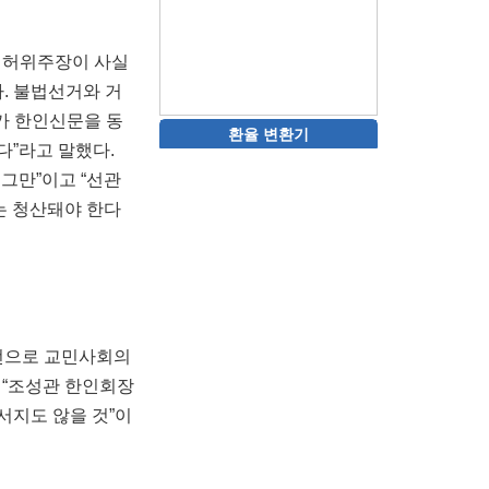
의 허위주장이 사실
. 불법선거와 거
가 한인신문을 동
환율 변환기
다”라고 말했다.
 그만”이고 “선관
는 청산돼야 한다
선전으로 교민사회의
 “조성관 한인회장
서지도 않을 것”이