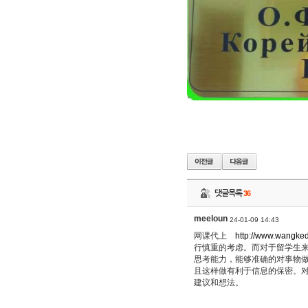
댓글목록
36
meeloun
24-01-09 14:43
网课代上
http://www.wangke
行慎重的考虑。而对于留学生
思考能力，能够准确的对事物
且这样做有利于信息的保密。
建议和想法。