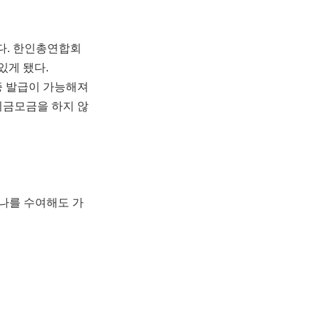
다. 한인총연합회
있게 됐다.
증 발급이 가능해져
기금모금을 하지 않
나를 수여해도 가