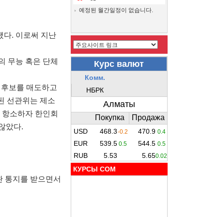
예정된 월간일정이 없습니다.
됐다. 이로써 지난
의 무능 혹은 단체
대후보를 매도하고
된 선관위는 제소
에 항소하자 한인회
않았다.
КУРСЫ COM
완 통지를 받으면서