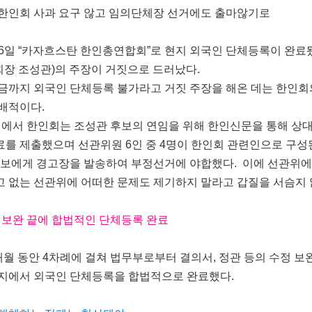
한인회 사과 요구 않고 임의단체장 선거에도 출마않기로
16일 “카자흐스탄 한인총연합회”로 현지 외국인 단체등록이 완료
회장 조성관)의 주장이 거짓으로 드러났다.
까지 외국인 단체등록 불가라고 거짓 주장을 해온 데는 한인회
배적이다.
거에서 한인회는 조성관 후보의 연임을 위해 한인신문을 통해 상
를 제출했으며 선관위원 6인 중 4명이 한인회 관련인으로 구성
후보에게 경고장을 발송하여 부정선거에 야합했다. 이에 선관위
 없는 선관위에 어떠한 문제도 제기하지 말라고 갑질을 서슴지 
정 보완 끝에 합법적인 단체등록 완료
월 동안 4차례에 걸쳐 법무부로부터 결의서, 정관 등의 수정 보
현지에서 외국인 단체등록을 합법적으로 완료했다.