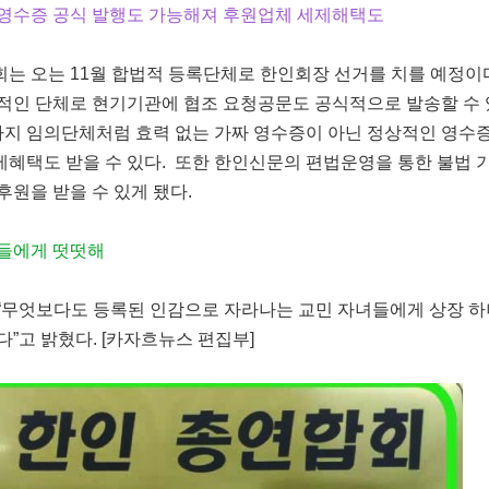
영수증 공식 발행도 가능해져 후원업체 세제해택도
 오는 11월 합법적 등록단체로 한인회장 선거를 치를 예정이
적인 단체로 현기기관에 협조 요청공문도 공식적으로 발송할 수 
까지 임의단체처럼 효력 없는 가짜 영수증이 아닌 정상적인 영수
혜택도 받을 수 있다. 또한 한인신문의 편법운영을 통한 불법 
원을 받을 수 있게 됐다.
녀들에게 떳떳해
무엇보다도 등록된 인감으로 자라나는 교민 자녀들에게 상장 하
”고 밝혔다. [카자흐뉴스 편집부]