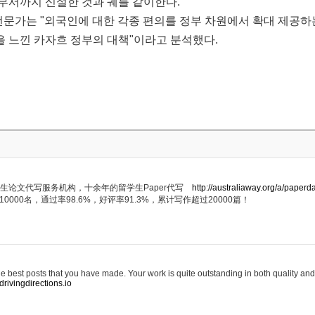
부서까지 신설한 것과 궤를 같이한다.
 전문가는 "외국인에 대한 각종 편의를 정부 차원에서 확대 제공
 느낀 카자흐 정부의 대책"이라고 분석했다.
牌的留学生论文代写服务机构，十余年的留学生Paper代写
http://australiaway.org/a/paperda
0000名，通过率98.6%，好评率91.3%，累计写作超过20000篇！
the best posts that you have made. Your work is quite outstanding in both quality and
drivingdirections.io