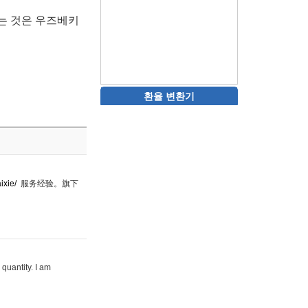
하는 것은 우즈베키
환율 변환기
ixie/
服务经验。旗下
 quantity. I am