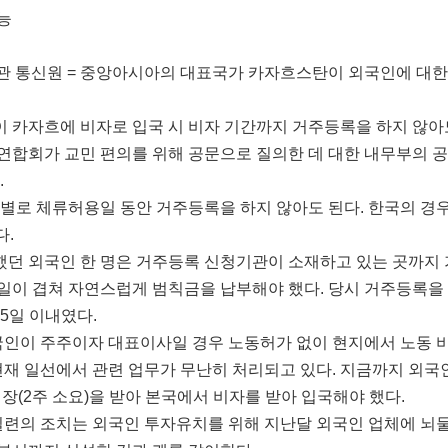
능
관 통신원 = 중앙아시아의 대표국가 카자흐스탄이 외국인에 대한
 카자흐에 비자로 입국 시 비자 기간까지 거주등록을 하지 않아
연합회가 교민 편의를 위해 공문으로 질의한 데 대한 내무부의 
.
별로 체류허용일 동안 거주등록을 하지 않아도 된다. 한국의 경
다.
했던 외국인 한 명은 거주등록 신청기관이 소재하고 있는 곳까지 가
일이 겹쳐 자연스럽게 범칙금을 납부해야 했다. 당시 거주등록을
 5일 이내였다.
인이 주주이자 대표이사일 경우 노동허가 없이 현지에서 노동 비
 현재 일선에서 관련 업무가 무난히 처리되고 있다. 지금까지 외국
초청장(2주 소요)을 받아 본국에서 비자를 받아 입국해야 했다.
련의 조치는 외국인 투자유치를 위해 지난달 외국인 업체에 뇌