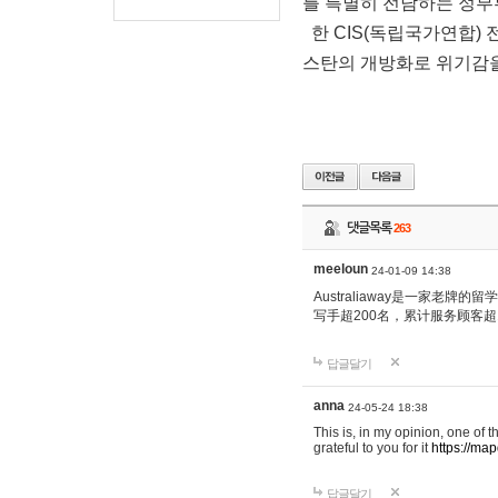
를 특별히 전담하는 정부
한 CIS(독립국가연합)
스탄의 개방화로 위기감을
댓글목록
263
meeloun
24-01-09 14:38
Australiaway是一家老
写手超200名，累计服务顾客超1
답글달기
anna
24-05-24 18:38
This is, in my opinion, one of 
grateful to you for it
https://map
답글달기