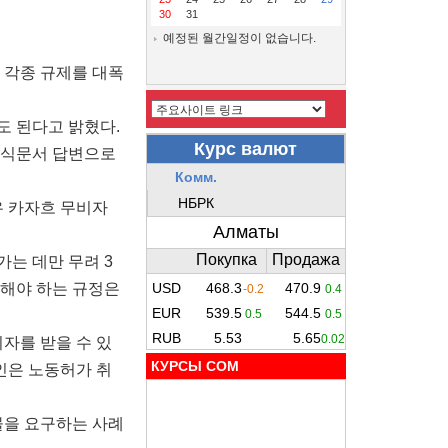
30
31
예정된 월간일정이 없습니다.
 각종 규제를 대폭
도 된다고 밝혔다.
공식문서 답변으로
우 카자흐 무비자
는 데만 무려 3
 해야 하는 규정은
자를 받을 수 있
КУРСЫ COM
인은 노동허가 취
물을 요구하는 사례