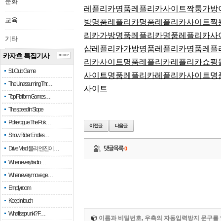
문화
레플리카
명품레플리카사이트
짝퉁가방
교육
방
명품레플리카
명품레플리카사이트
짝
리카가방
명품레플리카
명품레플리카사
기타
샵
레플리카가방
명품레플리카
명품레플
카자흐 특집기사
more
리카사이트
명품레플리카
레플리카쇼핑
51 Club Game
사이트
명품레플리카
레플리카사이트
명
The Unassuming Thr…
사이트
Top Platform Games…
The speed in Slope
Pokerogue: The Pok…
Snow Rider: Endles…
Drive Mad: 물리 엔진이 …
댓글목록
0
When every fractio…
When every move ge…
Empty room
Keep in touch
What is sprunki? F…
이름과 비밀번호, 우측의 자동입력방지 문구를 