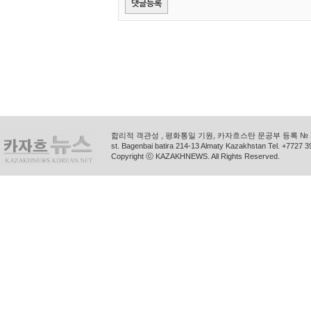
합리적 객관성 , 평화통일 기원, 카자흐스탄 문공부 등록 № 11
st. Bagenbai batira 214-13 Almaty Kazakhstan Tel. +772
Copyright ⓒ KAZAKHNEWS. All Rights Reserved.