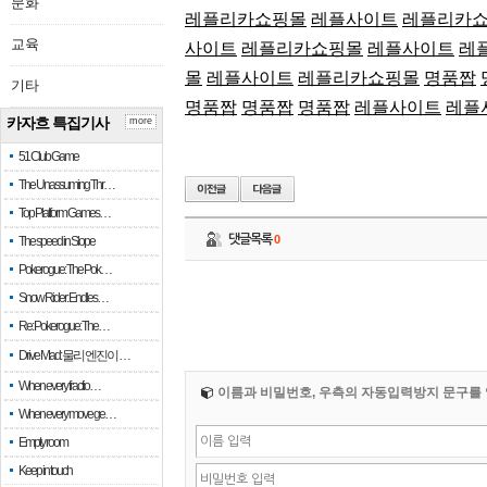
문화
레플리카쇼핑몰
레플사이트
레플리카
교육
사이트
레플리카쇼핑몰
레플사이트
레
몰
레플사이트
레플리카쇼핑몰
명품짭
기타
명품짭
명품짭
명품짭
레플사이트
레플
카자흐 특집기사
more
51 Club Game
The Unassuming Thr…
Top Platform Games…
댓글목록
0
The speed in Slope
Pokerogue: The Pok…
Snow Rider: Endles…
Re: Pokerogue: The…
Drive Mad: 물리 엔진이 …
When every fractio…
이름과 비밀번호, 우측의 자동입력방지 문구를 
When every move ge…
Empty room
Keep in touch