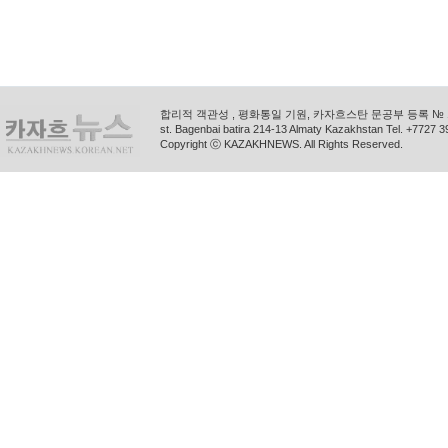
합리적 객관성 , 평화통일 기원, 카자흐스탄 문공부 등록 № 11
st. Bagenbai batira 214-13 Almaty Kazakhstan Tel. +772
Copyright ⓒ KAZAKHNEWS. All Rights Reserved.