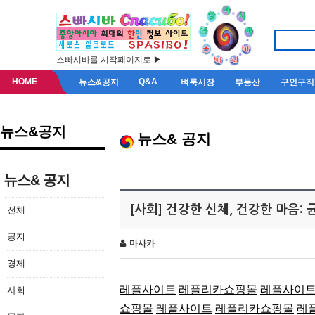
스빠시바를 시작페이지로 ▶
HOME
Q&A
뉴스&공지
벼룩시장
부동산
구인구직
뉴스&공지
뉴스& 공지
뉴스& 공지
[사회] 건강한 신체, 건강한 마음: 
전체
공지
마사카
경제
레플사이트
레플리카쇼핑몰
레플사이
사회
쇼핑몰
레플사이트
레플리카쇼핑몰
레