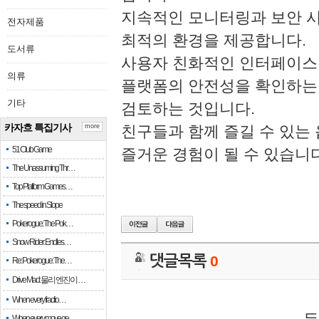
지속적인 모니터링과 보안 
전자제품
최적의 환경을 제공합니다.
도서류
사용자 친화적인 인터페이스 
의류
플랫폼의 안전성을 확인하는 
기타
검토하는 것입니다.
카자흐 특집기사
more
친구들과 함께 즐길 수 있는
51 Club Game
즐거운 경험이 될 수 있습니다
The Unassuming Thr…
Top Platform Games…
The speed in Slope
Pokerogue: The Pok…
Snow Rider: Endles…
댓글목록
0
Re: Pokerogue: The…
Drive Mad: 물리 엔진이 …
When every fractio…
When every move ge…