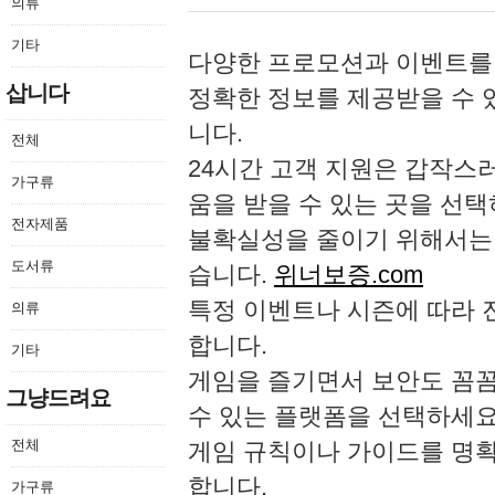
의류
기타
다양한 프로모션과 이벤트를 
삽니다
정확한 정보를 제공받을 수 
니다.
전체
24시간 고객 지원은 갑작스러
가구류
움을 받을 수 있는 곳을 선택
전자제품
불확실성을 줄이기 위해서는 
도서류
습니다.
위너보증.com
특정 이벤트나 시즌에 따라 
의류
합니다.
기타
게임을 즐기면서 보안도 꼼꼼
그냥드려요
수 있는 플랫폼을 선택하세요
전체
게임 규칙이나 가이드를 명확
합니다.
가구류