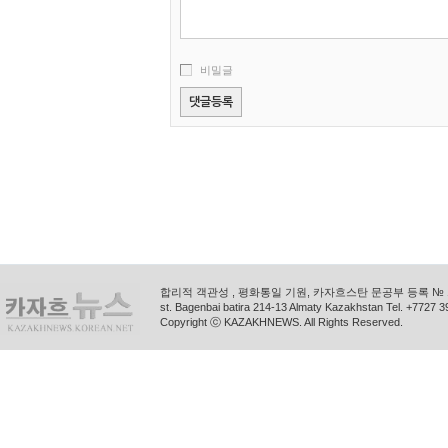
비밀글
합리적 객관성 , 평화통일 기원, 카자흐스탄 문공부 등록 № 11
st. Bagenbai batira 214-13 Almaty Kazakhstan Tel. +772
Copyright ⓒ KAZAKHNEWS. All Rights Reserved.