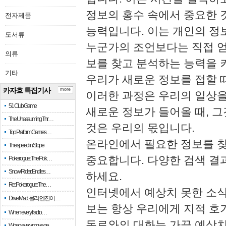
정보의 홍수 속에서 중요한 
전자제품
능력입니다. 이는 개인의 정
도서류
누군가의 조언보다는 직접 얻
의류
보를 찾고 분석하는 능력을 
기타
우리가 새로운 정보를 접할 
카자흐 특집기사
more
이러한 과정은 우리의 일상을
51 Club Game
새로운 정보가 들어올 때, 
The Unassuming Thr…
것은 우리의 몫입니다.
Top Platform Games…
온라인에서 필요한 정보를 찾
The speed in Slope
중요합니다. 다양한 검색 결
Pokerogue: The Pok…
Snow Rider: Endles…
하세요.
Re: Pokerogue: The…
인터넷에서 예상치 못한 소식
Drive Mad: 물리 엔진이 …
보는 항상 우리에게 지적 호
When every fractio…
동료와의 대화는 가끔 예상치
When every move ge…