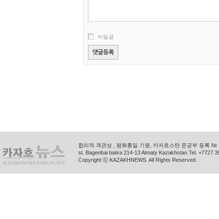
비밀글
합리적 객관성 , 평화통일 기원, 카자흐스탄 문공부 등록 № 11
st. Bagenbai batira 214-13 Almaty Kazakhstan Tel. +772
Copyright ⓒ KAZAKHNEWS. All Rights Reserved.