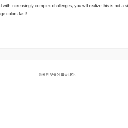
with increasingly complex challenges, you will realize this is not a 
ge colors fast!
등록된 댓글이 없습니다.