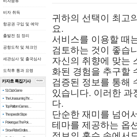
비자종류
비자 취득
귀하의 선택이 최고의
항공권 구입 및 예약
요.
출발전 짐 정리
서비스를 이용할 때는
공항도착 및 체크인
검토하는 것이 좋습니
자신의 취향에 맞는 
세관심사 및 출국심사
화된 경험을 추구할 
도착후 통과 요령
검증된 정보를 통해 
카자흐 특집기사
more
있습니다. 이러한 과
51 Club Game
The Unassuming Thr…
다.
Top Platform Games…
단순한 재미를 넘어서
The speed in Slope
테마를 제공하는 옵
Pokerogue: The Pok…
Snow Rider: Endles…
정보의 홍수 속에서도