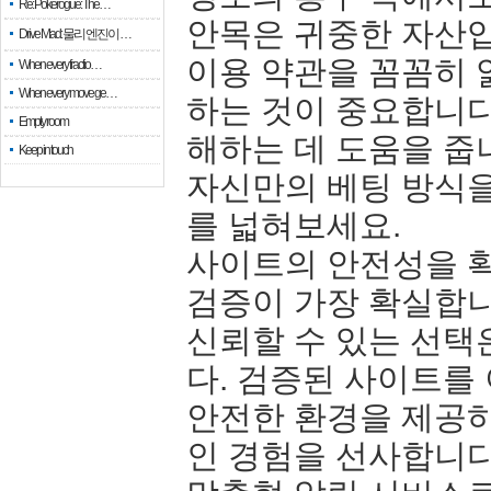
Re: Pokerogue: The…
안목은 귀중한 자산입
Drive Mad: 물리 엔진이 …
이용 약관을 꼼꼼히 
When every fractio…
When every move ge…
하는 것이 중요합니다
Empty room
해하는 데 도움을 줍
Keep in touch
자신만의 베팅 방식
를 넓혀보세요.
사이트의 안전성을 
검증이 가장 확실합니
신뢰할 수 있는 선택
다. 검증된 사이트를
안전한 환경을 제공
인 경험을 선사합니다