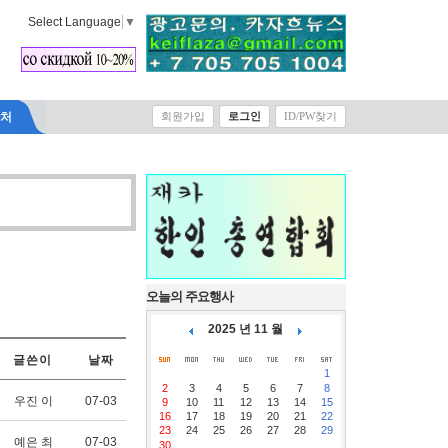
Select Language
▼
락처
회원가입
로그인
ID/PW찾기
오늘의 주요행사
2025 년 11 월
글쓴이
날짜
1
2
3
4
5
6
7
8
우진 이
07-03
9
10
11
12
13
14
15
16
17
18
19
20
21
22
23
24
25
26
27
28
29
예은 최
07-03
30