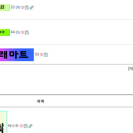
22
3
44
1
33
[
제목
테스트