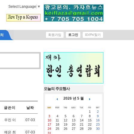
Select Language
▼
락처
회원가입
로그인
ID/PW찾기
오늘의 주요행사
2026 년 5 월
글쓴이
날짜
1
2
3
4
5
6
7
8
9
우진 이
07-03
10
11
12
13
14
15
16
17
18
19
20
21
22
23
24
25
26
27
28
29
30
예은 최
07-03
31