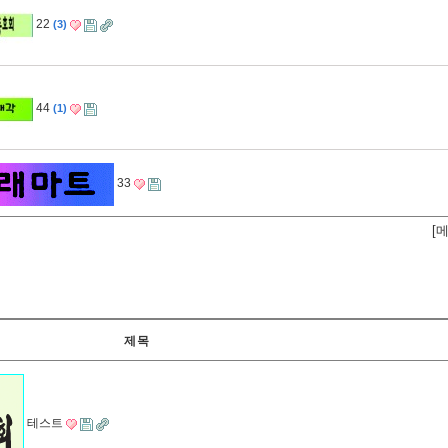
22
3
44
1
33
[
제목
테스트