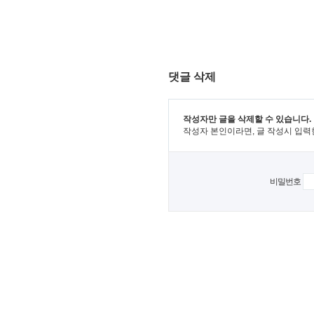
댓글 삭제
작성자만 글을 삭제할 수 있습니다.
작성자 본인이라면, 글 작성시 입력
비밀번호