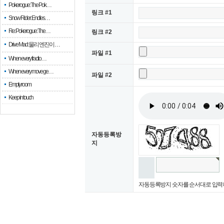
Pokerogue: The Pok…
링크 #1
Snow Rider: Endles…
Re: Pokerogue: The…
링크 #2
Drive Mad: 물리 엔진이 …
파일 #1
When every fractio…
When every move ge…
파일 #2
Empty room
Keep in touch
자동등록방
지
자동등록방지 숫자를 순서대로 입력