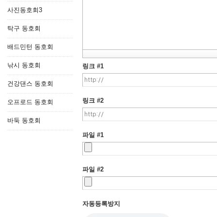
사진동호회3
탁구 동호회
배드민턴 동호회
낚시 동호회
링크 #1
건강댄스 동호회
링크 #2
오프로드 동호회
바둑 동호회
파일 #1
파일 #2
자동등록방지