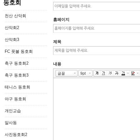
동호회
천산 산악회
홈페이지
산악회2
산악회3
제목
FC 풋볼 동호회
축구 동호회2
내용
축구 동호회3
테니스 동호회
야구 동호회
개인교습
알사동
사진동호회2