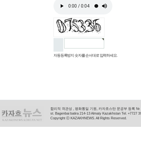
자동등록방지 숫자를 순서대로 입력하세요.
합리적 객관성 , 평화통일 기원, 카자흐스탄 문공부 등록 № 11
st. Bagenbai batira 214-13 Almaty Kazakhstan Tel. +772
Copyright ⓒ KAZAKHNEWS. All Rights Reserved.