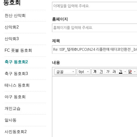
동호회
천산 산악회
홈페이지
산악회2
산악회3
제목
FC 풋볼 동호회
축구 동호회2
내용
축구 동호회3
테니스 동호회
야구 동호회
개인교습
알사동
사진동호회2