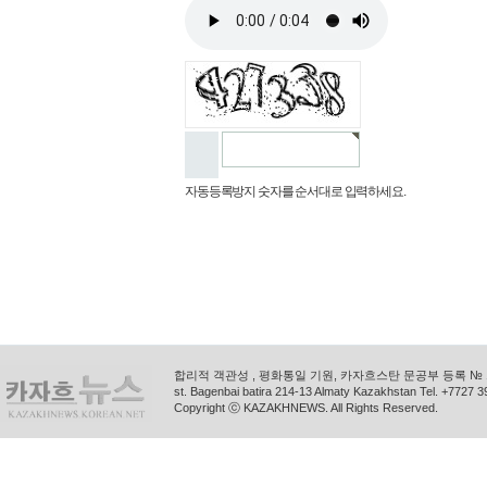
자동등록방지 숫자를 순서대로 입력하세요.
합리적 객관성 , 평화통일 기원, 카자흐스탄 문공부 등록 № 11
st. Bagenbai batira 214-13 Almaty Kazakhstan Tel. +772
Copyright ⓒ KAZAKHNEWS. All Rights Reserved.