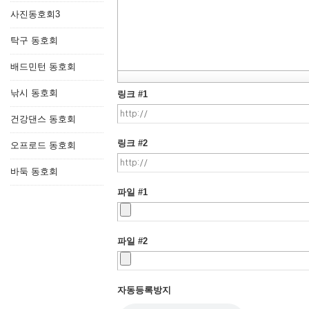
사진동호회3
탁구 동호회
배드민턴 동호회
낚시 동호회
링크 #1
건강댄스 동호회
링크 #2
오프로드 동호회
바둑 동호회
파일 #1
파일 #2
자동등록방지